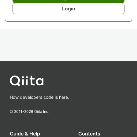
Login
How developers code is here.
© 2011-
2026
Qiita Inc.
Guide & Help
Contents