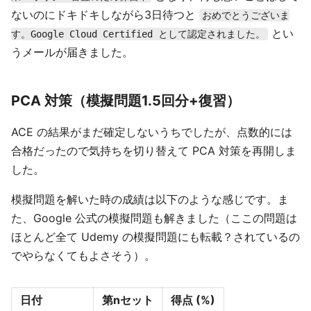
ないのにドキドキしながら3日待つと
おめでとうございま
とい
す。Google Cloud Certified として認定されました。
うメールが届きました。
PCA 対策（模擬問題1.5回分+復習）
ACE の結果がまだ確定しないうちでしたが、点数的には
合格だったので気持ちを切り替えて PCA 対策を再開しま
した。
模擬問題を解いた時の成績は以下のような感じです。ま
た、Google 公式の模擬問題も解きました（ここの問題は
ほとんど全て Udemy の模擬問題にも転載？されているの
でやらなくてもよさそう）。
日付
第nセット
得点 (%)