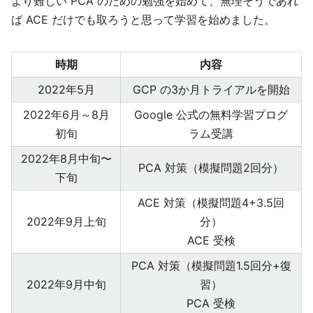
より難しい PCA のための勉強を始めて、無理そうであれ
ば ACE だけでも取ろうと思って学習を始めました。
時期
内容
2022年5月
GCP の3か月トライアルを開始
2022年6月～8月
Google 公式の無料学習プログ
初旬
ラム受講
2022年8月中旬〜
PCA 対策（模擬問題2回分）
下旬
ACE 対策（模擬問題4+3.5回
2022年9月上旬
分）
ACE 受検
PCA 対策（模擬問題1.5回分+復
2022年9月中旬
習）
PCA 受検