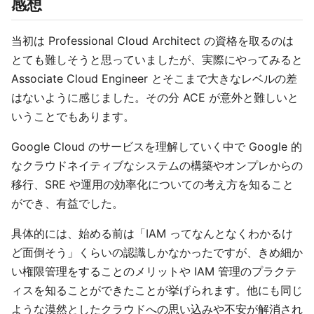
感想
当初は Professional Cloud Architect の資格を取るのは
とても難しそうと思っていましたが、実際にやってみると
Associate Cloud Engineer とそこまで大きなレベルの差
はないように感じました。その分 ACE が意外と難しいと
いうことでもあります。
Google Cloud のサービスを理解していく中で Google 的
なクラウドネイティブなシステムの構築やオンプレからの
移行、SRE や運用の効率化についての考え方を知ること
ができ、有益でした。
具体的には、始める前は「IAM ってなんとなくわかるけ
ど面倒そう」くらいの認識しかなかったですが、きめ細か
い権限管理をすることのメリットや IAM 管理のプラクテ
ィスを知ることができたことが挙げられます。他にも同じ
ような漠然としたクラウドへの思い込みや不安が解消され