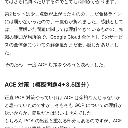
てはさらに調べたりするのでとても時間がかかります。
第2セットは少し点数が上がったものの、まだ合格ライン
には届かなかったので、一度心が折れました。感触として
は、一度解いた問題に関しては理解できているものの、知
識の範囲が局所的で、Google Cloud 全体としてのサービ
スの全体像についての解像度がまだ低い感じがありまし
た。
そのため、一度 ACE 対策をやろうと決めました。
ACE 対策（模擬問題4+3.5回分）
正直 PCA 対策やっていれば ACE は余裕なんじゃないか
と思っていたのですが、そもそも GCP についての理解が
浅いからか、簡単だとは思いませんでした。
もちろん PCA の出題と重なる部分もあるのですが、ACE