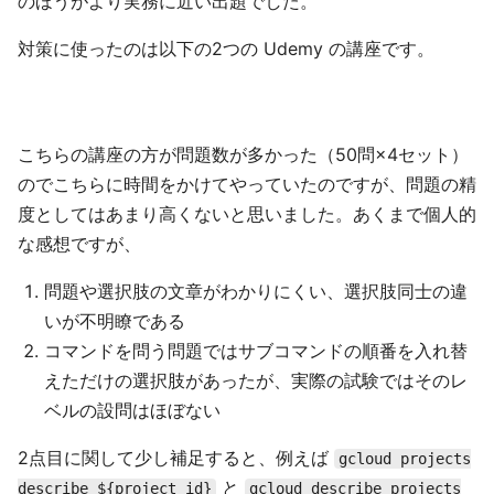
のほうがより実務に近い出題でした。
対策に使ったのは以下の2つの Udemy の講座です。
こちらの講座の方が問題数が多かった（50問×4セット）
のでこちらに時間をかけてやっていたのですが、問題の精
度としてはあまり高くないと思いました。あくまで個人的
な感想ですが、
問題や選択肢の文章がわかりにくい、選択肢同士の違
いが不明瞭である
コマンドを問う問題ではサブコマンドの順番を入れ替
えただけの選択肢があったが、実際の試験ではそのレ
ベルの設問はほぼない
2点目に関して少し補足すると、例えば
gcloud projects
と
describe ${project_id}
gcloud describe projects