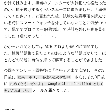
かけて挑みます。担当のプロクターが大雑把な性格だった
のか、拍子抜けするくらいスムーズに進みました。「頑張
ってください！」と言われた後、試験の注意事項を読んで
いる時にスマートウォッチを外していないことに気がつい
て、慌ててプロクターを呼び出して時計を外した腕を見せ
ました（危なかった・・・）。
かかった時間としては ACE の時より短い1時間弱でし
た。模擬問題集で見たことのあるような問題ばかりで、ほ
とんどの問題に自信を持って解答することができました。
今回もアンケート回答後に「合格」と出て安堵し、その3
日後に
、さらにその3日後
結果: ポリシー審査のため保留中
に
おめでとうございます。Google Cloud Certified として
メールが届きました。
認定されました。