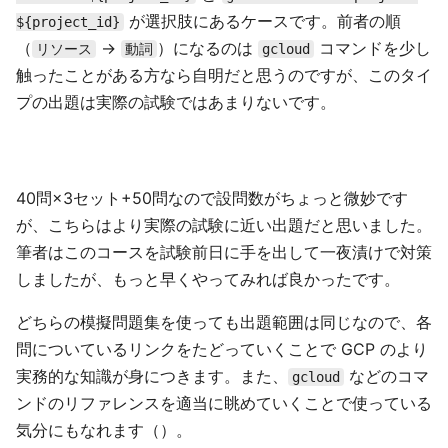
が選択肢にあるケースです。前者の順
${project_id}
（
→
）になるのは
コマンドを少し
リソース
動詞
gcloud
触ったことがある方なら自明だと思うのですが、このタイ
プの出題は実際の試験ではあまりないです。
40問×3セット+50問なので設問数がちょっと微妙です
が、こちらはより実際の試験に近い出題だと思いました。
筆者はこのコースを試験前日に手を出して一夜漬けで対策
しましたが、もっと早くやってみれば良かったです。
どちらの模擬問題集を使っても出題範囲は同じなので、各
問についているリンクをたどっていくことで GCP のより
実務的な知識が身につきます。また、
などのコマ
gcloud
ンドのリファレンスを適当に眺めていくことで使っている
気分にもなれます（）。