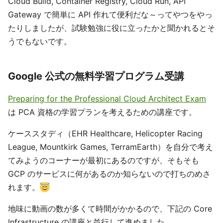
Cloud Build, Container Registry, Cloud Run, API
Gateway で簡単に API 作れて便利だな～ってやつをやっ
たりしましたが、試験勉強に役に立ったかと聞かれるとそ
うでもないです。
Google 公式の無料学習プログラム受講
Preparing for the Professional Cloud Architect Exam
は PCA 資格の学習プランを考えるための講座です。
ケーススタディ（EHR Healthcare, Helicopter Racing
League, Mountkirk Games, TerramEarth）を自分で考え
てみようのコーナーが最初にあるのですが、そもそも
GCP のサービスに何があるのか知らないので打ちのめさ
れます。
地味に動画の数が多くて時間がかかるので、下記の Core
Infrastructure の講座と並行して進めました。