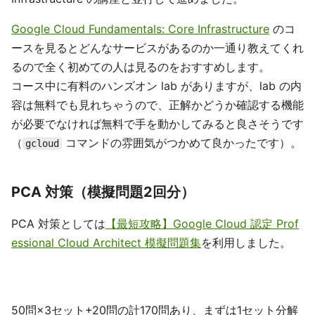
Google Cloud Fundamentals: Core Infrastructure
のコ
ースを見るとどんなサービスがあるのか一通り教えてくれ
るので全く初めての人は見るのをおすすめします。
コース中に有料のハンズオン lab がありますが、lab の内
容は無料でも見れちゃうので、正解かどうか確認する機能
が必要でなければ無料で手を動かしてみると良さそうです
（
コマンドの雰囲気がつかめて良かったです）。
gcloud
PCA 対策（模擬問題2回分）
PCA 対策としては
【最短攻略】Google Cloud 認定 Prof
essional Cloud Architect 模擬問題集
を利用しました。
50問×3セット+20問の計170問あり、まずは1セット分解