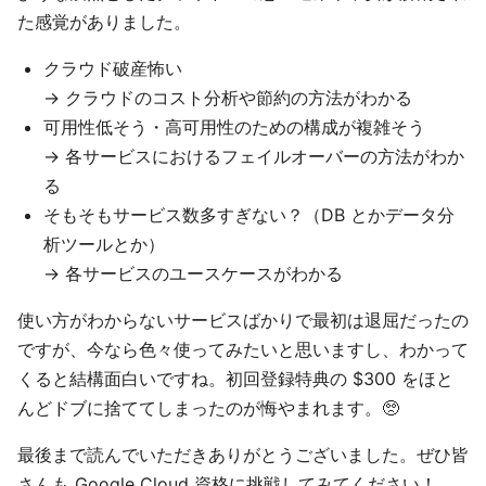
た感覚がありました。
クラウド破産怖い
→ クラウドのコスト分析や節約の方法がわかる
可用性低そう・高可用性のための構成が複雑そう
→ 各サービスにおけるフェイルオーバーの方法がわか
る
そもそもサービス数多すぎない？（DB とかデータ分
析ツールとか）
→ 各サービスのユースケースがわかる
使い方がわからないサービスばかりで最初は退屈だったの
ですが、今なら色々使ってみたいと思いますし、わかって
くると結構面白いですね。初回登録特典の $300 をほと
んどドブに捨ててしまったのが悔やまれます。🥺
最後まで読んでいただきありがとうございました。ぜひ皆
さんも Google Cloud 資格に挑戦してみてください！