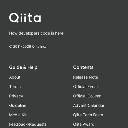
How developers code is here.
© 2011-
2026
Qiita Inc.
Guide & Help
Contents
About
Release Note
Terms
Official Event
Privacy
Official Column
Guideline
Advent Calendar
Media Kit
Qiita Tech Festa
Feedback/Requests
Qiita Award