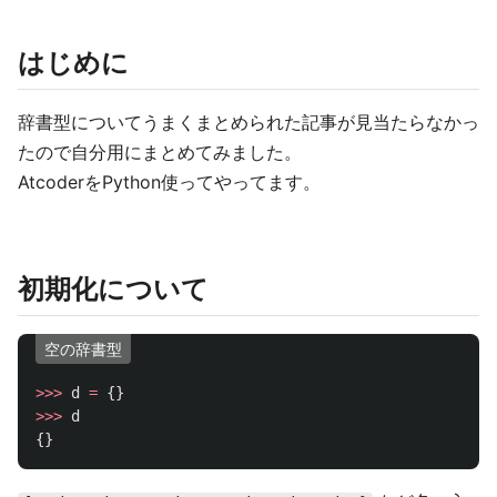
はじめに
辞書型についてうまくまとめられた記事が見当たらなかっ
たので自分用にまとめてみました。
AtcoderをPython使ってやってます。
初期化について
空の辞書型
>>>
d
=
{}
>>>
d
{}