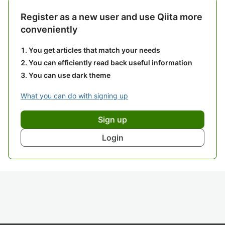
Register as a new user and use Qiita more
conveniently
You get articles that match your needs
You can efficiently read back useful information
You can use dark theme
What you can do with signing up
Sign up
Login