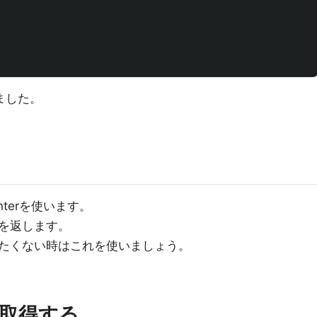
ました。
nCenterを使います。
を返します。
たくない時はこれを使いましょう。
取得する