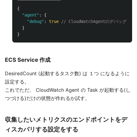
{
"
agent
"
:
{
"
debug
"
:
true
// CloudWatchAgentのデバ
}
}
ECS Service 作成
DesiredCount (起動するタスク数) は １つ になるように
設定する。
これでただ、 CloudWatch Agent の Task が起動する(し
つづける)だけの状態が作れるか試す。
収集したいメトリクスのエンドポイントをデ
ィスカバリする設定をする