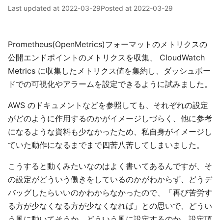
Last updated at
2022-03-29
Posted at
2022-03-29
Prometheus(OpenMetrics)フォーマットのメトリクスの
公開エンドポイントのメトリクスを収集、 CloudWatch
Metrics に収集したメトリクス値を集約し、ダッシュボー
ドでの可視化やアラームを設定できるように試みました。
AWS のドキュメントなどを参照しても、それぞれの設定
がどのように作用するのかがイメージしづらく、他に参考
になるような資料も少なかったため、私自身がイメージし
ていた動作になるまでまで四苦八苦してしまいました。
こうすると動くみたいなのはよく書いてあるんですが、そ
の設定がどういう働きをしているのかがわからず、どうデ
バッグしたらいいのかわからなかったので、「再び苦労す
る方が少なくなる方が少なくなれば」との思いで、どうい
う風に動いてそうか、どういう風に設定するのか、設定項