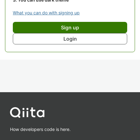
What you can do with signing up
Sign up
Login
How developers code is here.