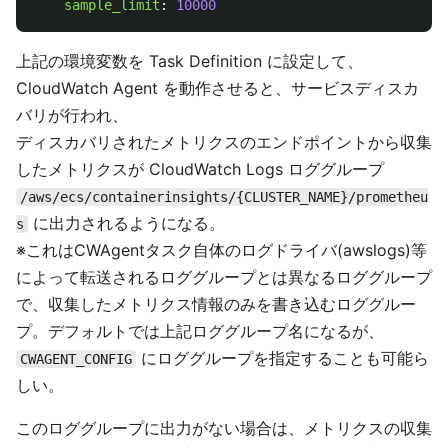
sample_limit
:
10000
上記の環境変数を Task Definition に設定して、
CloudWatch Agent を動作させると、サービスディスカ
バリが行われ、
ディスカバリされたメトリクスのエンドポイントから収集
したメトリクスが CloudWatch Logs ロググループ
/aws/ecs/containerinsights/{CLUSTER_NAME}/prometheu
に出力されるようになる。
s
※これはCWAgentタスク自体のログドライバ(awslogs)等
によって転送されるロググループとは異なるロググループ
で、収集したメトリクス情報のみを書き込むロググルー
プ。デフォルトでは上記ロググループ名になるが、
にロググループを指定することも可能ら
CWAGENT_CONFIG
しい。
このロググループに出力がない場合は、メトリクスの収集