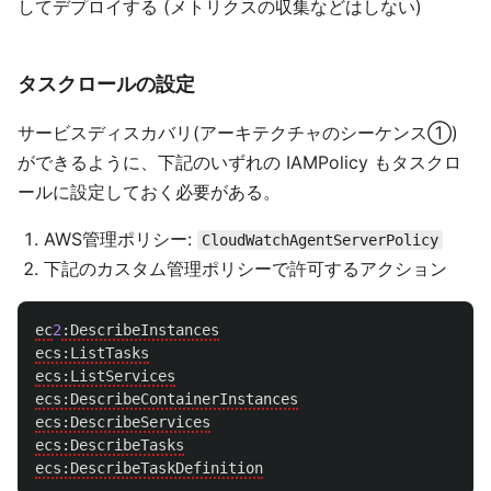
してデプロイする (メトリクスの収集などはしない)
タスクロールの設定
サービスディスカバリ(アーキテクチャのシーケンス①)
ができるように、下記のいずれの IAMPolicy もタスクロ
ールに設定しておく必要がある。
AWS管理ポリシー:
CloudWatchAgentServerPolicy
下記のカスタム管理ポリシーで許可するアクション
ec
2
:DescribeInstances
ecs:ListTasks
ecs:ListServices
ecs:DescribeContainerInstances
ecs:DescribeServices
ecs:DescribeTasks
ecs:DescribeTaskDefinition