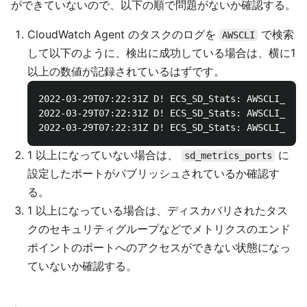
ができていないので、以下の順で問題がないか確認する。
CloudWatch Agent のタスクのログを
で検索
AWSCLI
して以下のように、検出に成功している場合は、横に1
以上の数値が記録されているはずです。
2022-03-29T07:22:31Z D! ECS_SD_Stats: AWSCLI_Desc
2022-03-29T07:22:31Z D! ECS_SD_Stats: AWSCLI_List
1 以上になっていない場合は、
に
sd_metrics_ports
設定したポートがパブリッシュされているか確認す
る。
1 以上になっている場合は、ディスカバリされたタス
クのセキュリティグループなどでメトリクスのエンド
ポイントのポートへのアクセスができない状態になっ
ていないか確認する。