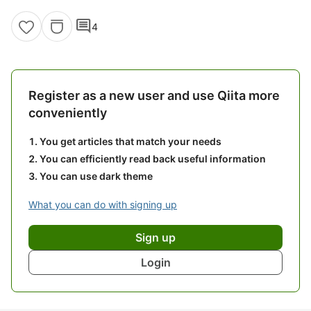
comment
4
Register as a new user and use Qiita more
conveniently
You get articles that match your needs
You can efficiently read back useful information
You can use dark theme
What you can do with signing up
Sign up
Login