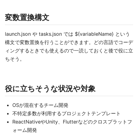
変数置換構文
launch.json や tasks.json では ${variableName} という
構文で変数置換を行うことができます。どの言語でコーデ
ィングするときでも使えるので一読しておくと後で役に立
ちそう。
役に立ちそうな状況や対象
OSが混在するチーム開発
不特定多数が利用するプロジェクトテンプレート
ReactNativeやUnity、Flutterなどのクロスプラットフ
ォーム開発