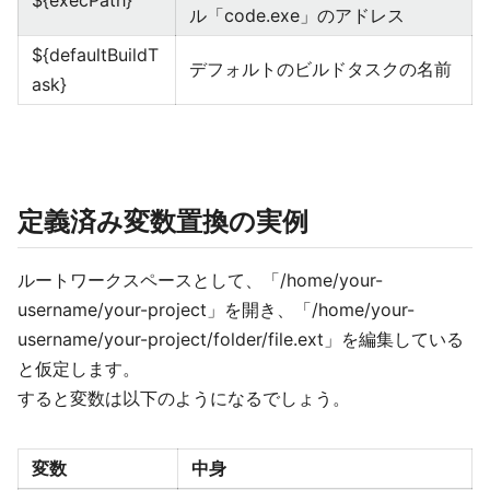
${execPath}
ル「code.exe」のアドレス
${defaultBuildT
デフォルトのビルドタスクの名前
ask}
定義済み変数置換の実例
ルートワークスペースとして、「/home/your-
username/your-project」を開き、「/home/your-
username/your-project/folder/file.ext」を編集している
と仮定します。
すると変数は以下のようになるでしょう。
変数
中身