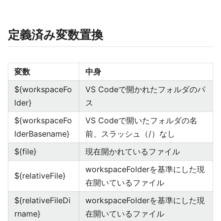
定義済み変数置換
変数
中身
${workspaceFo
VS Codeで開かれたフォルダのパ
lder}
ス
${workspaceFo
VS Codeで開いたフォルダの名
lderBasename}
前、スラッシュ（/）なし
${file}
現在開かれているファイル
workspaceFolderを基準にした現
${relativeFile}
在開いているファイル
${relativeFileDi
workspaceFolderを基準にした現
rname}
在開いているファイル