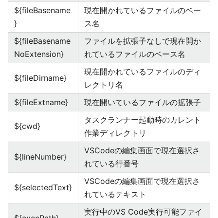
${fileBasename
現在開かれているファイルのベー
}
ス名
${fileBasename
ファイルを拡張子なしで現在開か
NoExtension}
れているファイルのベース名
現在開かれているファイルのディ
${fileDirname}
レクトリ名
${fileExtname}
現在開いているファイルの拡張子
タスクランナー起動時のカレント
${cwd}
作業ディレクトリ
VSCodeの編集画面で現在選択さ
${lineNumber}
れている行番号
VSCodeの編集画面で現在選択さ
${selectedText}
れているテキスト
実行中のVS Code実行可能ファイ