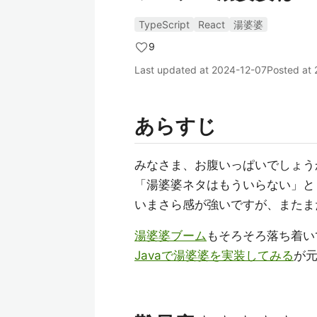
TypeScript
React
湯婆婆
9
Last updated at
2024-12-07
Posted at
あらすじ
みなさま、お腹いっぱいでしょう
「湯婆婆ネタはもういらない」と
いまさら感が強いですが、またま
湯婆婆ブーム
もそろそろ落ち着い
Javaで湯婆婆を実装してみる
が