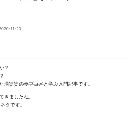
2020-11-20
か？
？
た湯婆婆
のラブコメ
と学ぶ入門記事です。
てきましたね。
元ネタです。