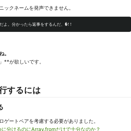
ニックネームを発声できません。
。
ね。
」**が欲しいです。
行するには
る
ロゲートペアを考慮する必要がありました。
分けるのにArray.fromだけで十分なのか？