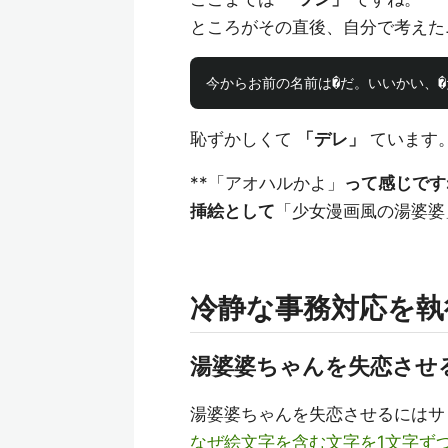
ところがその直後、自分で考えた
恥ずかしくて
「デレ」
ています
**「アオハルかよ」
って感じです
挿絵として
「少女漫画風の湯婆婆
冷静な事務対応を執
湯婆婆ちゃんを失恋させ
湯婆婆ちゃんを失恋させるにはサ
なぜ絵文字を含む文字を1文字ずつに