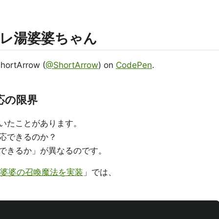
レ湯婆婆ちゃん
hortArrow (
@ShortArrow
) on
CodePen
.
応の限界
いたことがあります。
応できるのか？
できるか」が異なるのです。
lで湯婆婆の召喚魔法を実装
」では、