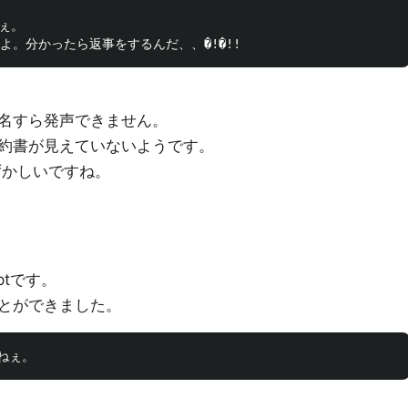
ぇ。

名すら発声できません。
約書が見えていないようです。
かしいですね。
ptです。
とができました。