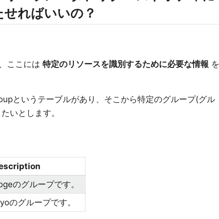
たせればいいの？
が、ここには
特定のリソースを識別するために必要な情報
roupというテーブルがあり、そこから特定のグループ(グル
したいとします。
escription
hogeのグループです。
piyoのグループです。