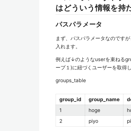
はどういう情報を持
パスパラメータ
まず、パスパラメータなのです
入れます。
例えば↓のようなuserを束ねるg
ープ１)に紐づくユーザーを取得
groups_table
group_id
group_name
d
1
hoge
2
piyo