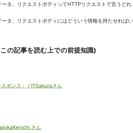
ータ、リクエストボディってHTTPリクエストで言うどれ
メータ、リクエストボディにはどういう情報を持たせればい
(この記事を読む上での前提知識)
ポンス」 / ITSakuraさん
aokaKenichi さん