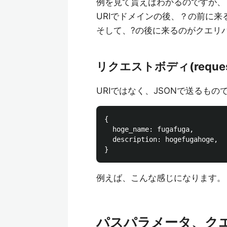
例を見て貰えばわかるのですが、
URIでドメインの後、？の前に
そして、?の後に来るのがクエリ
リクエストボディ(reques
URIではなく、JSONで送るもの
{

  hoge_name: fugafuga,

  description: hogefugahoge,

例えば、こんな感じになります。
パスパラメータ、ク