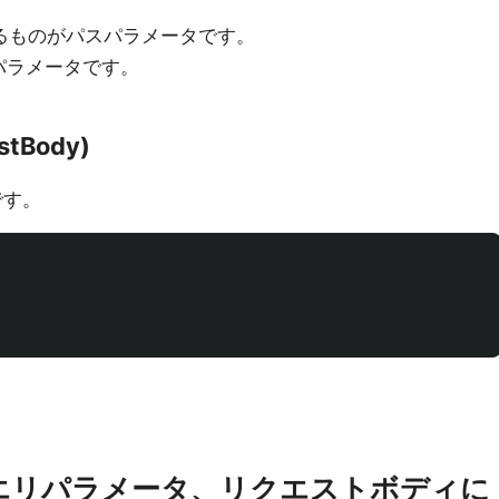
来るものがパスパラメータです。
パラメータです。
tBody)
です。
エリパラメータ、リクエストボディに