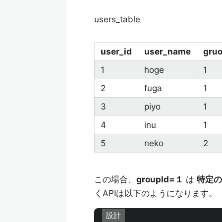
users_table
user_id
user_name
gruo
1
hoge
1
2
fuga
1
3
piyo
1
4
inu
1
5
neko
2
この場合、
groupId=１
は
特定の
くAPIは以下のようになります。
設計