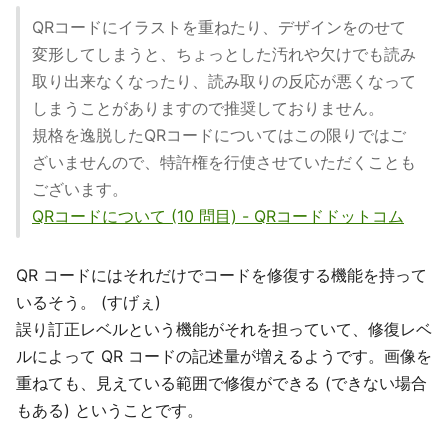
QRコードにイラストを重ねたり、デザインをのせて
変形してしまうと、ちょっとした汚れや欠けでも読み
取り出来なくなったり、読み取りの反応が悪くなって
しまうことがありますので推奨しておりません。
規格を逸脱したQRコードについてはこの限りではご
ざいませんので、特許権を行使させていただくことも
ございます。
QRコードについて (10 問目) - QRコードドットコム
QR コードにはそれだけでコードを修復する機能を持って
いるそう。 (すげぇ)
誤り訂正レベルという機能がそれを担っていて、修復レベ
ルによって QR コードの記述量が増えるようです。画像を
重ねても、見えている範囲で修復ができる (できない場合
もある) ということです。