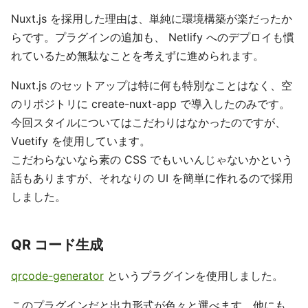
Nuxt.js を採用した理由は、単純に環境構築が楽だったか
らです。プラグインの追加も、 Netlify へのデプロイも慣
れているため無駄なことを考えずに進められます。
Nuxt.js のセットアップは特に何も特別なことはなく、空
のリポジトリに create-nuxt-app で導入したのみです。
今回スタイルについてはこだわりはなかったのですが、
Vuetify を使用しています。
こだわらないなら素の CSS でもいいんじゃないかという
話もありますが、それなりの UI を簡単に作れるので採用
しました。
QR コード生成
qrcode-generator
というプラグインを使用しました。
このプラグインだと出力形式が色々と選べます。他にも