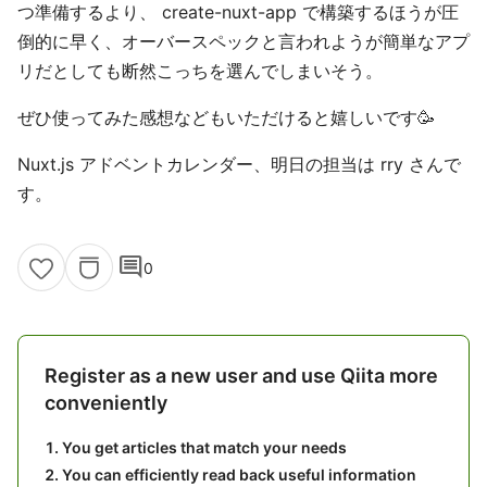
つ準備するより、 create-nuxt-app で構築するほうが圧
倒的に早く、オーバースペックと言われようが簡単なアプ
リだとしても断然こっちを選んでしまいそう。
ぜひ使ってみた感想などもいただけると嬉しいです🥳
Nuxt.js アドベントカレンダー、明日の担当は rry さんで
す。
comment
0
Register as a new user and use Qiita more
conveniently
You get articles that match your needs
You can efficiently read back useful information