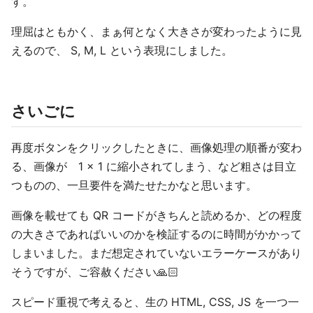
す。
理屈はともかく、まぁ何となく大きさが変わったように見
えるので、 S, M, L という表現にしました。
さいごに
再度ボタンをクリックしたときに、画像処理の順番が変わ
る、画像が 1 × 1 に縮小されてしまう、など粗さは目立
つものの、一旦要件を満たせたかなと思います。
画像を載せても QR コードがきちんと読めるか、どの程度
の大きさであればいいのかを検証するのに時間がかかって
しまいました。まだ想定されていないエラーケースがあり
そうですが、ご容赦ください🙏🏻
スピード重視で考えると、生の HTML, CSS, JS を一つ一