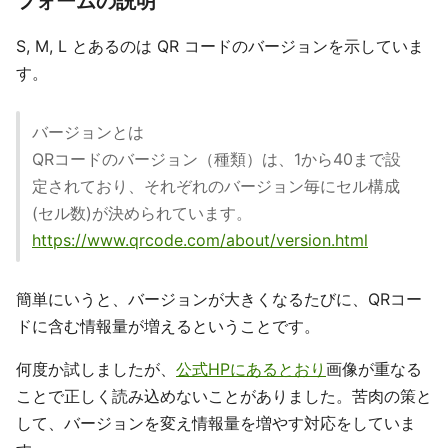
フォームの説明
S, M, L とあるのは QR コードのバージョンを示していま
す。
バージョンとは
QRコードのバージョン（種類）は、1から40まで設
定されており、それぞれのバージョン毎にセル構成
(セル数)が決められています。
https://www.qrcode.com/about/version.html
簡単にいうと、バージョンが大きくなるたびに、QRコー
ドに含む情報量が増えるということです。
何度か試しましたが、
公式HPにあるとおり
画像が重なる
ことで正しく読み込めないことがありました。苦肉の策と
して、バージョンを変え情報量を増やす対応をしていま