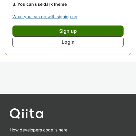
You can use dark theme
What you can do with signing up
Sign up
Login
How developers code is here.