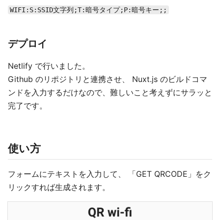
WIFI:S:SSID文字列;T:暗号タイプ;P:暗号キー;;
デプロイ
Netlify で行いました。
Github のリポジトリと連携させ、 Nuxt.js のビルドコマ
ンドを入力するだけなので、難しいこと考えずにサラッと
完了です。
使い方
フォームにテキストを入力して、 「GET QRCODE」をク
リックすれば生成されます。