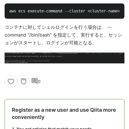
コンテナに対してシェルログインを行う場合は、 --
command "/bin/bash" を指定して、実行すると、セッシ
ョンがスタートし、ログインが可能となる。
comment
0
Register as a new user and use Qiita more
conveniently
You get articles that match your needs