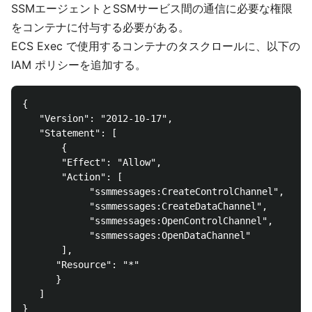
SSMエージェントとSSMサービス間の通信に必要な権限
をコンテナに付与する必要がある。
ECS Exec で使用するコンテナのタスクロールに、以下の
IAM ポリシーを追加する。
{

   "Version": "2012-10-17",

   "Statement": [

       {

       "Effect": "Allow",

       "Action": [

            "ssmmessages:CreateControlChannel",

            "ssmmessages:CreateDataChannel",

            "ssmmessages:OpenControlChannel",

            "ssmmessages:OpenDataChannel"

       ],

      "Resource": "*"

      }

   ]
