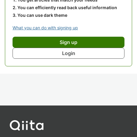
You can efficiently read back useful information
You can use dark theme
What you can do with signing up
Sign up
Login