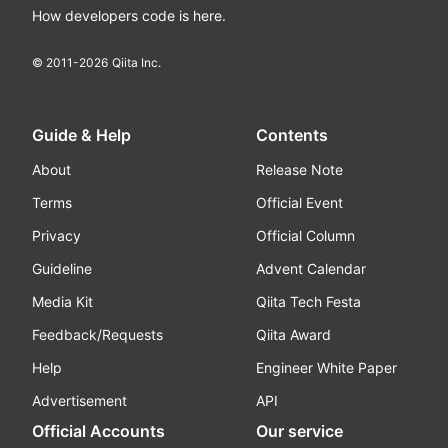
How developers code is here.
© 2011-
2026
Qiita Inc.
Guide & Help
Contents
About
Release Note
Terms
Official Event
Privacy
Official Column
Guideline
Advent Calendar
Media Kit
Qiita Tech Festa
Feedback/Requests
Qiita Award
Help
Engineer White Paper
Advertisement
API
Official Accounts
Our service