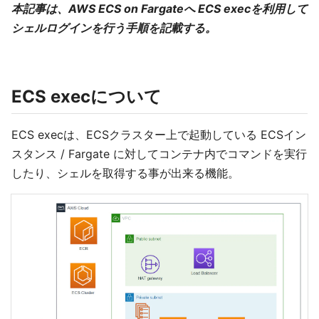
本記事は、AWS ECS on Fargateへ ECS execを利用して
シェルログインを行う手順を記載する。
ECS execについて
ECS execは、ECSクラスター上で起動している ECSイン
スタンス / Fargate に対してコンテナ内でコマンドを実行
したり、シェルを取得する事が出来る機能。