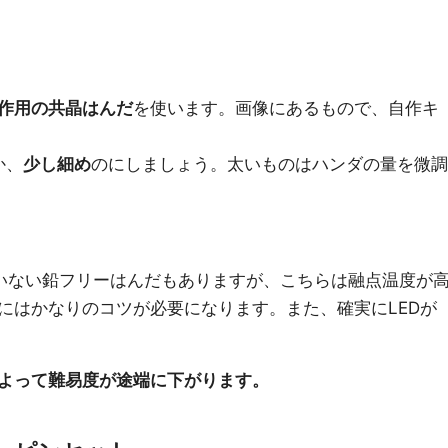
作用の共晶はんだ
を使います。画像にあるもので、自作キ
。
か、
少し細め
のにしましょう。太いものはハンダの量を微調
いない鉛フリーはんだもありますが、こちらは融点温度が
にはかなりのコツが必要になります。また、確実にLEDが
よって難易度が途端に下がります。