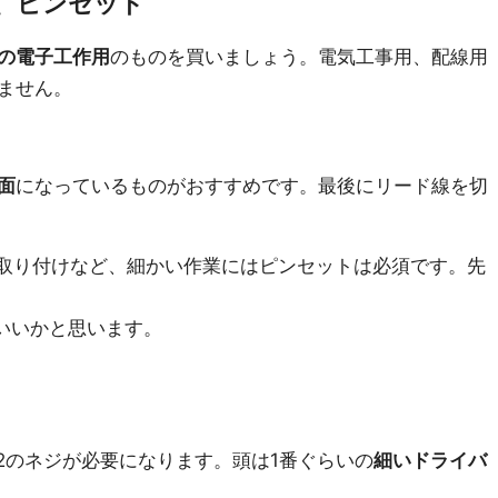
、ピンセット
の電子工作用
のものを買いましょう。電気工事用、配線用
ません。
面
になっているものがおすすめです。最後にリード線を切
の取り付けなど、細かい作業にはピンセットは必須です。先
もいいかと思います。
2のネジが必要になります。頭は1番ぐらいの
細いドライバ