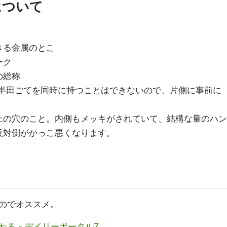
について
きる金属のとこ
ーク
の総称
と半田ごてを同時に持つことはできないので、片側に事前に
。
上の穴のこと。内側もメッキがされていて、結構な量のハン
反対側がかっこ悪くなります。
のでオススメ。
る - デイリーポータルZ