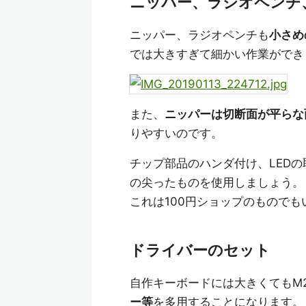
ニッパー、ラジオペンチ
ニッパー、ラジオペンチも
小さめ
では大きすぎて細かい作業ができ
また、
ニッパーは切断面が平らな
りやすいのです。
チップ部品のハンダ付け、LED
の尖ったものを使用しましょう。
これは100円ショップのもので
ドライバーのセット
自作キーボードには大きくてもM
ー等
を多用することになります。