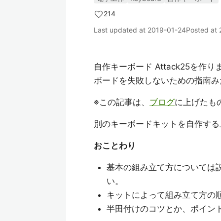
214
Last updated at
2019-01-24
Posted at
自作キーボード Attack25
ボードを失敗しないための指南み
※この記事は、
ブログ
に上げたも
別のキーボードキットを自作する
おことわり
基本の組み立て方については
い。
キットによって組み立て方の
半田付けのコツとか、ポイン