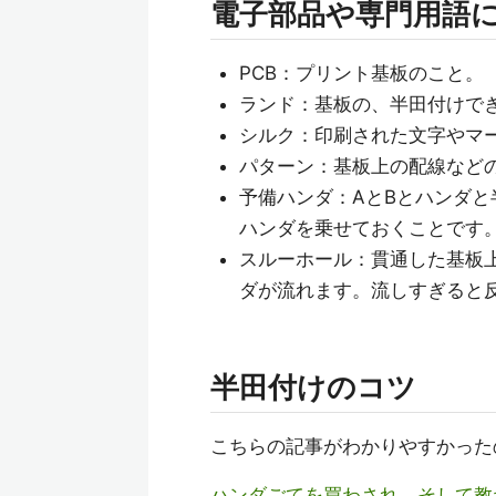
電子部品や専門用語
PCB：プリント基板のこと。
ランド：基板の、半田付けで
シルク：印刷された文字やマ
パターン：基板上の配線など
予備ハンダ：AとBとハンダ
ハンダを乗せておくことです
スルーホール：貫通した基板
ダが流れます。流しすぎると
半田付けのコツ
こちらの記事がわかりやすかった
ハンダごてを買わされ、そして教わ