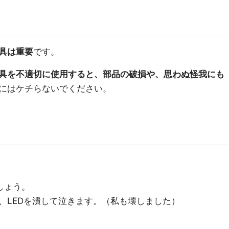
具は重要
です。
具を不適切に使用すると、部品の破損や、思わぬ怪我にも
にはケチらないでください。
しょう。
、LEDを潰して泣きます。（私も壊しました）