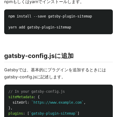
npmもしくはyarnでインストールします。
npm install --save gatsby-plugin-sitemap

gatsby-config.jsに追加
Gatsbyでは、基本的にプラグインを追加するときには
gatsby-config.jsに記述します。
// In your gatsby-config.js
siteMetadata
:
{
siteUrl
:
`https://www.example.com`
,
},
plugins
:
[
`gatsby-plugin-sitemap`
]