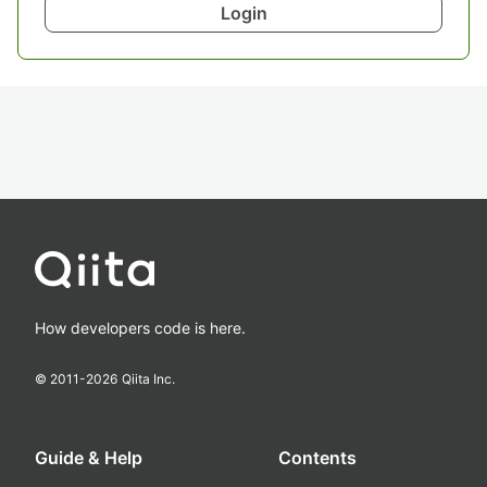
Login
How developers code is here.
© 2011-
2026
Qiita Inc.
Guide & Help
Contents