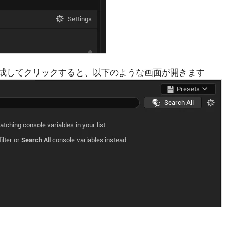
lectionを作成してクリックすると、以下のような画面が開きます