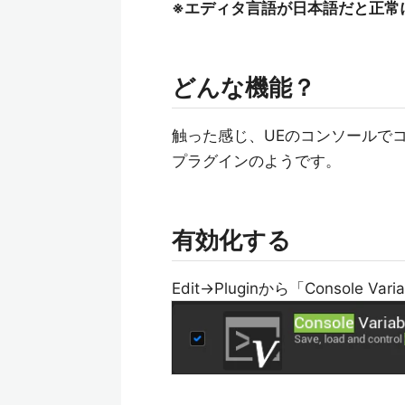
※エディタ言語が日本語だと正常
どんな機能？
触った感じ、UEのコンソールで
プラグインのようです。
有効化する
Edit→Pluginから「Console V