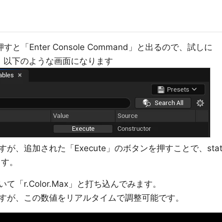
」を押すと「Enter Console Command」と出るので、試しに
ると、以下のような画面になります
、追加された「Execute」のボタンを押すことで、sta
ます。
て「r.Color.Max」と打ち込んでみます。
ていますが、この数値をリアルタイムで調整可能です。