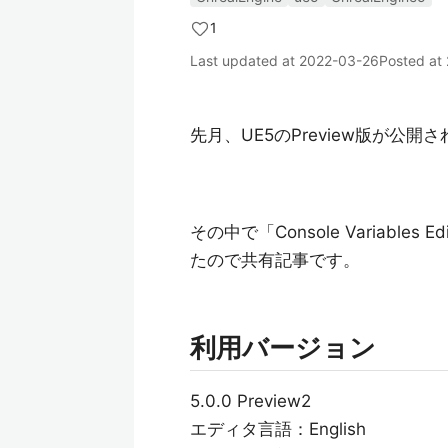
1
Last updated at
2022-03-26
Posted at
先月、UE5のPreview版が公開
その中で「Console Variab
たので共有記事です。
利用バージョン
5.0.0 Preview2
エディタ言語：English