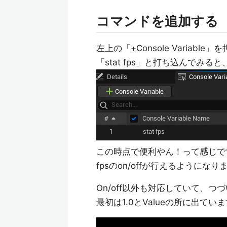
コマンドを追加する
左上の「+Console Variable
「stat fps」と打ち込んでみ
この時点で便利やん！って感じですが
fpsのon/offが行えるようになり
On/off以外も対応していて、つづい
最初は1.0とValueの所に出