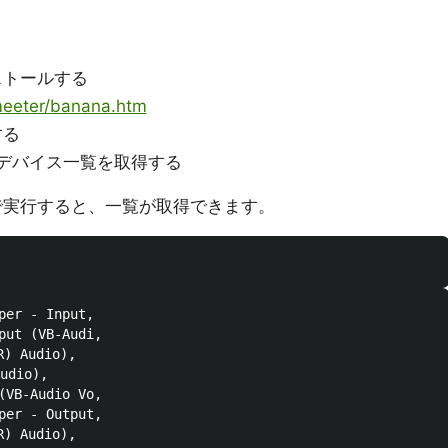
インストールする
meeter/banana.htm
する
ているデバイス一覧を取得する
derで実行すると、一覧が取得できます。
per - Input, 

put (VB-Audi, 

 Audio), 

dio), 

(VB-Audio Vo, 

per - Output, 

 Audio), 
