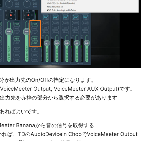
が出力先のOn/Offの指定になります。
Meeter Output, VoiceMeeter AUX Output)です。
理出力先を赤枠の部分から選択する必要があります。
であればよいです。
iceMeeter Bananaから音の信号を取得する
のAudioDeviceIn ChopでVoiceMeeter Output