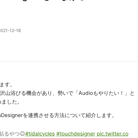
2021-12-18
でます。
Liveを沢山浴びる機会があり、勢いで「Audioもやりたい！」と
始めました。
ouchDesignerを連携させる方法について紹介します。
貼るやつ😉
#tidalcycles
#touchdesigner
pic.twitter.co