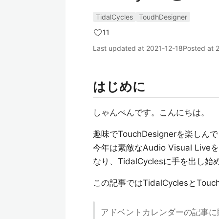
TidalCycles
ToudhDesigner
11
Last updated at
2021-12-18
Posted at
はじめに
しゃんぺんです。こんにちは。
趣味でTouchDesignerを楽しん
今年は素敵なAudio Visual 
なり、TidalCyclesに手を出し
この記事ではTidalCyclesとT
アドベントカレンダーの記事に