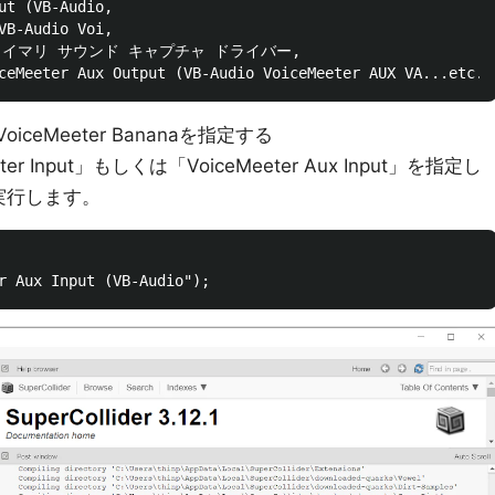
ut (VB-Audio, 

VB-Audio Voi, 

 : プライマリ サウンド キャプチャ ドライバー, 

VoiceMeeter Bananaを指定する
 Input」もしくは「VoiceMeeter Aux Input」を指定し
実行します。