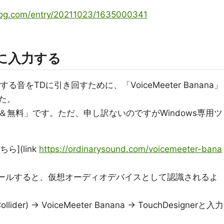
log.com/entry/20211023/1635000341
erに入力する
erが出力する音をTDに引き回すために、「VoiceMeeter Banana」
た。
無料」です。ただ、申し訳ないのですがWindows専用ツ
ちら](link
https://ordinarysound.com/voicemeeter-bana
をインストールすると、仮想オーディオデバイスとして認識されるよ
ider) -> VoiceMeeter Banana -> TouchDesignerと入力