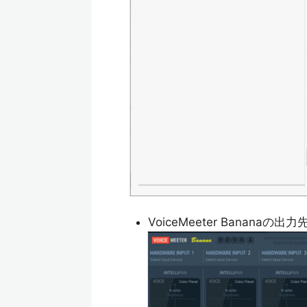
VoiceMeeter Bananaの