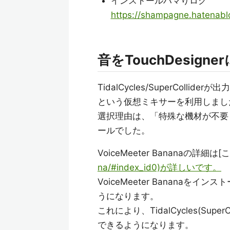
インストールハマりログ
https://shampagne.hatenab
音をTouchDesign
TidalCycles/SuperCollid
という仮想ミキサーを利用しまし
選択理由は、「特殊な機材が不要＆
ールでした。
VoiceMeeter Bananaの詳細は[こ
na/#index_id0)が詳しいです。
VoiceMeeter Banana
うになります。
これにより、TidalCycles(SuperColl
できるようになります。