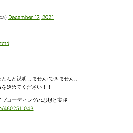
ca)
December 17, 2021
tctd
てはほとんど説明しません(できません)。
lesを始めてください！！
イブコーディングの思想と実践
dp/4802511043