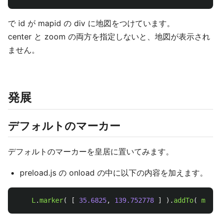
で id が mapid の div に地図をつけています。
center と zoom の両方を指定しないと、地図が表示され
ません。
発展
デフォルトのマーカー
デフォルトのマーカーを皇居に置いてみます。
preload.js の onload の中に以下の内容を加えます。
L
.
marker
(
[
35.6825
,
139.752778
]
).
addTo
(
map
)