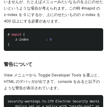
いませんが、たとえばメニューみたいなものを上にのせた
いというような場合が考えられます。この時 #mapid の
z-index を 0 にするか、上にのせたいものの z-index を
400 以上にする必要があります。
#
mapid
{
z-index
:
0
}
警告について
View メニューから Toggle Developer Tools を選ぶと、
HTML のデバッガが出てきて、console をみると以下の
ような警告が表示されています。
security-warnings.ts:179 Electron Security Warning (
    Policy set or a policy with "unsafe-eval" enable