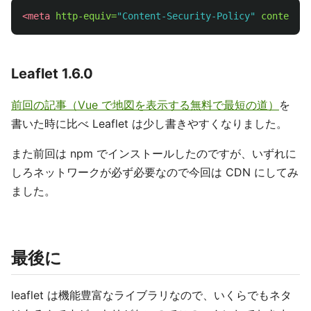
<meta
http-equiv=
"Content-Security-Policy"
content=
"
Leaflet 1.6.0
前回の記事（Vue で地図を表示する無料で最短の道）
を
書いた時に比べ Leaflet は少し書きやすくなりました。
また前回は npm でインストールしたのですが、いずれに
しろネットワークが必ず必要なので今回は CDN にしてみ
ました。
最後に
leaflet は機能豊富なライブラリなので、いくらでもネタ