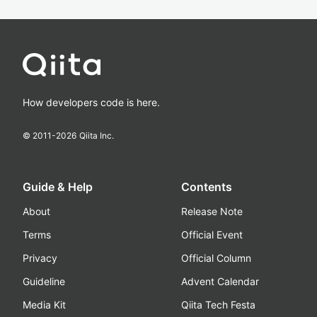
How developers code is here.
© 2011-
2026
Qiita Inc.
Guide & Help
Contents
About
Release Note
Terms
Official Event
Privacy
Official Column
Guideline
Advent Calendar
Media Kit
Qiita Tech Festa