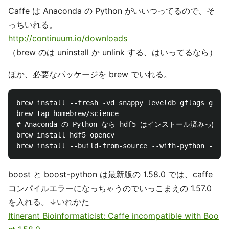
Caffe は Anaconda の Python がいいつってるので、そ
っちいれる。
http://continuum.io/downloads
（brew のは uninstall か unlink する、はいってるなら）
ほか、必要なパッケージを brew でいれる。
brew install --fresh -vd snappy leveldb gflags glog 
brew tap homebrew/science

# Anaconda の Python なら hdf5 はインストール済みっぽい

brew install hdf5 opencv

boost と boost-python は最新版の 1.58.0 では、caffe
コンパイルエラーになっちゃうのでいっこまえの 1.57.0
を入れる。↓いれかた
Itinerant Bioinformaticist: Caffe incompatible with Boo