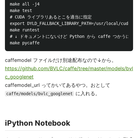
make all -j4

make test

# CUDA ライブラリあるとこを適当に指定

export DYLD_FALLBACK_LIBRARY_PATH=/usr/local/cuda/li
make runtest

# ↓ ドキュメントにないけど Python から caffe つかうには
caffemodel ファイルだけ別途配布なので↓から。
https://github.com/BVLC/caffe/tree/master/models/bvl
c_googlenet
caffemodel_url ってかいてあるやつ。おとして
に入れる。
caffe/models/bvlc_googlenet
iPython Notebook