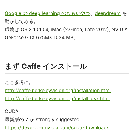
Google の deep learning のきもいやつ
、
deepdream
を
動かしてみる。
環境は OS X 10.10.4, iMac (27-inch, Late 2012), NVIDIA
GeForce GTX 675MX 1024 MB。
まず Caffe インストール
ここ参考に。
http://caffe.berkeleyvision.org/installation.html
http://caffe.berkeleyvision.org/install_osx.html
CUDA
最新版の 7 が strongly suggested
https://developer.nvidia.com/cuda-downloads