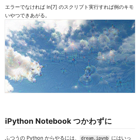
エラーでなければ In[7] のスクリプト実行すれば例のキモ
いやつできあがる。
iPython Notebook つかわずに
ふつうの Python からやるには、
にはいっ
dream.ipynb