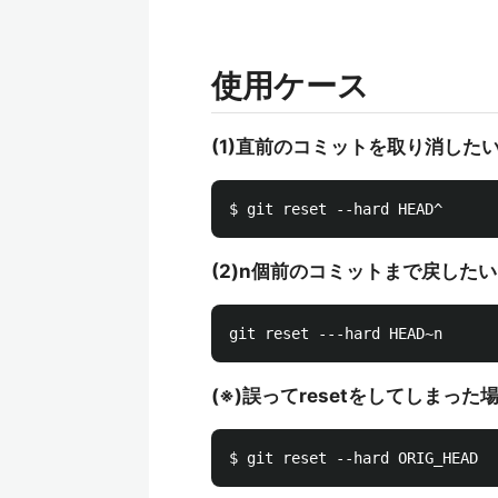
使用ケース
(1)直前のコミットを取り消した
(2)n個前のコミットまで戻したい
(※)誤ってresetをしてしまった