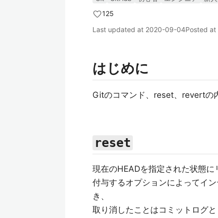
125
Last updated at
2020-09-04
Posted at
はじめに
Gitのコマンド、reset、rev
reset
現在のHEADを指定された状態
付与するオプションによってイン
き、
取り消したことはコミットログと