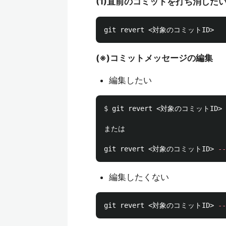
(1)直前のコミットを打ち消した
(※)コミットメッセージの編集
編集したい
$ 
git revert <対象のコミットID> 
または

git revert <対象のコミットID> 
--
編集したくない
git revert <対象のコミットID> 
--