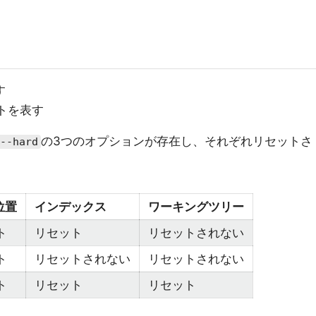
す
ットを表す
の3つのオプションが存在し、それぞれリセットさ
--hard
位置
インデックス
ワーキングツリー
ト
リセット
リセットされない
ト
リセットされない
リセットされない
ト
リセット
リセット