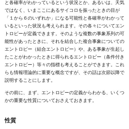
と各確率がわかっているという状況とか、あるいは、天気
ではなく、いまここにあるサイコロを振ったときの目が
「１から６のいずれか」になる可能性と各確率がわかって
いるといった状況も考えられます。その各々についてエン
トロピーが定義できます。そのような複数の事象系列の可
能性があったときに、それを結合した複合事象についての
エントロピー（結合エントロピー）や、ある事象が生起し
たことがわかったときに得られるエントロピー（条件付き
エントロピー）等々の指標も考えることができます。これ
らも情報理論的に重要な概念ですが、その話は次節以降で
説明することにします。
その前に、まず、エントロピーの定義からわかる、いくつ
かの重要な性質についておさえておきます。
性質