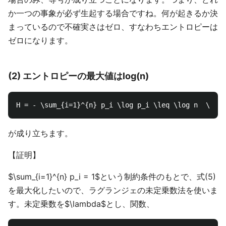
か一つの事象が必ず生起する場合ですね。何が起きるか決
まっているので不確実さはゼロ、すなわちエントロピーは
ゼロになります。
(2) エントロピーの最大値はlog(n)
が成り立ちます。
【証明】
$\sum_{i=1}^{n} p_i = 1$という制約条件のもとで、式(5)
を最大化したいので、ラグランジェの未定乗数法を使いま
す。未定乗数を$\lambda$とし、関数、