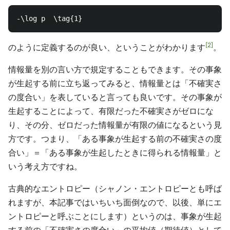
2
のように定義するのが良い、ということがわかります
。
情報量を別の言い方で規定することもできます。その事象
が生起する前に立ち返ってみると、情報量とは「不確実さ
の度合い」を表していると言っても良いです。その事象が
生起することによって、有限だった不確実さがゼロにな
り、その分、ゼロだった情報量が有限の値になるという見
方です。つまり、「ある事象が生起する前の不確実さの度
合い」＝「ある事象が生起したときに得られる情報量」と
いう考え方ですね。
古典的なエントロピー（シャノン・エントロピーとも呼ば
れますが、本記事ではいちいち面倒なので、以後、単にエ
ントロピーと呼ぶことにします）というのは、事象が生起