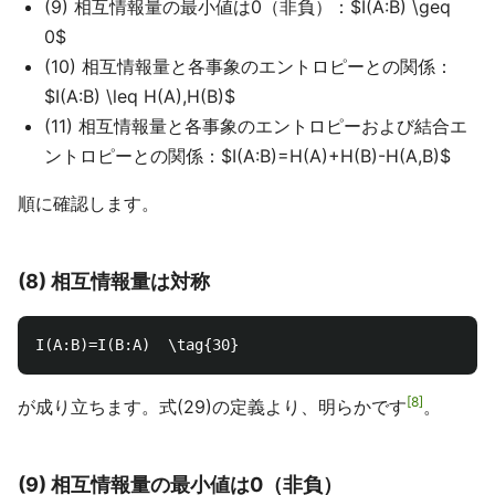
(9) 相互情報量の最小値は0（非負）：$I(A:B) \geq
0$
(10) 相互情報量と各事象のエントロピーとの関係：
$I(A:B) \leq H(A),H(B)$
(11) 相互情報量と各事象のエントロピーおよび結合エ
ントロピーとの関係：$I(A:B)=H(A)+H(B)-H(A,B)$
順に確認します。
(8) 相互情報量は対称
8
が成り立ちます。式(29)の定義より、明らかです
。
(9) 相互情報量の最小値は0（非負）