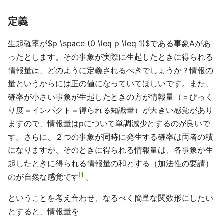
定義
生起確率が$p \space (0 \leq p \leq 1)$である事象Aがあ
ったとします。その事象が実際に生起したときに得られる
情報量は、どのように定義されるべきでしょうか？情報の
量というからには正の値になっていてほしいです。また、
確率が小さい事象が生起したときの方が情報量（＝びっく
り度＝インパクト＝得られる知識量）が大きい感覚があり
ますので、情報量はpについて単調減少とするのが良いで
す。さらに、２つの事象が同時に発生する確率は両者の積
になりますが、そのときに得られる情報量は、各事象が生
起したときに得られる情報量の和とする（加法性の要請）
1
のが自然な感覚です
。
ということを考え合わせ、なるべく簡単な関数形にしたい
とすると、情報量を