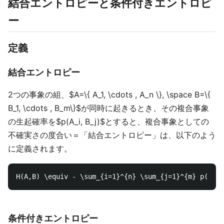
結合エントロピーと条件付きエントロピ
ー
定義
結合エントロピー
2つの事象の組、$A=\{ A_1, \cdots , A_n \}, \space B=\{
B_1, \cdots , B_m\}$が同時に起きるとき、その複合事象
の生起確率を$p(A_i, B_j)$とすると、複合事象としての
不確実さの度合い＝「結合エントロピー」は、以下のよう
に定義されます。
条件付きエントロピー