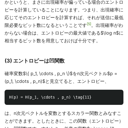
かというと、まさに出現確率が偏っている場合のエントロ
ピーを計算していることになります。つまり、出現確率に
応じてそのエントロピーを計算すれば、それが送信に最低
5
限必要なビット数になるということです
。出現確率がわ
からない場合は、エントロピーの最大値である$\log n$に
相当するビット数を用意しておけば十分です。
(3) エントロピーは凹関数
確率変数$\{ p_1, \cdots , p_n \}$をn次元ベクトル$p =
(p_1, \cdots , p_n)$と見立てると、エントロピー、
は、n次元ベクトルを変数とするスカラー関数とみなすこ
とができます。としたときに、この関数（エントロピー）