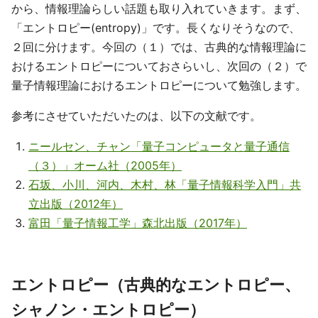
から、情報理論らしい話題も取り入れていきます。まず、
「エントロピー(entropy)」です。長くなりそうなので、
２回に分けます。今回の（１）では、古典的な情報理論に
おけるエントロピーについておさらいし、次回の（２）で
量子情報理論におけるエントロピーについて勉強します。
参考にさせていただいたのは、以下の文献です。
ニールセン、チャン「量子コンピュータと量子通信
（３）」オーム社（2005年）
石坂、小川、河内、木村、林「量子情報科学入門」共
立出版（2012年）
富田「量子情報工学」森北出版（2017年）
エントロピー（古典的なエントロピー、
シャノン・エントロピー）