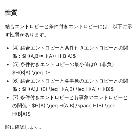
性質
結合エントロピーと条件付きエントロピーには、以下に示
す性質があります。
(4) 結合エントロピーと条件付きエントロピーとの関
係：$H(A,B)=H(A)+H(B|A)$
(5) 条件付きエントロピーの最小値は0（非負）：
$H(B|A) \geq 0$
(6) 結合エントロピーと各事象のエントロピーとの関
係：$H(A),H(B) \leq H(A,B) \leq H(A)+H(B)$
(7) 条件付きエントロピーと各事象のエントロピーと
の関係：$H(A) \geq H(A|B),\space H(B) \geq
H(B|A)$
順に確認します。