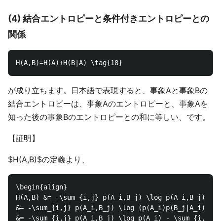
(4) 結合エントロピーと条件付きエントロピーとの
関係
が成り立ちます。日本語で表現すると、事象Aと事象Bの
結合エントロピーは、事象Aのエントロピーと、事象Aを
知った後の事象Bのエントロピーとの和に等しい、です。
【証明】
$H(A,B)$の定義より、
\begin{align}

H(A,B) &= -\sum_{i,j} p(A_i,B_j) \log p(A_i,B_j) \\

&= -\sum_{i,j} p(A_i,B_j) \log (p(A_i)p(B_j|A_i)) \\

&= -\sum_{i,j} p(A_i,B_j) \log p(A_i) - \sum_{i,j} p