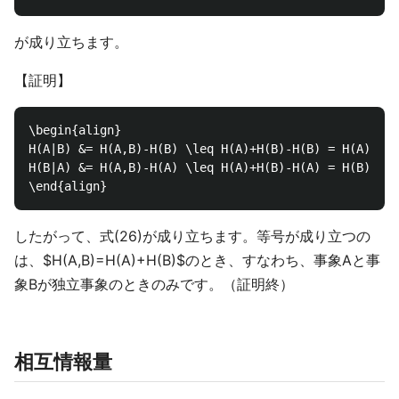
が成り立ちます。
【証明】
\begin{align}

H(A|B) &= H(A,B)-H(B) \leq H(A)+H(B)-H(B) = H(A) \\

H(B|A) &= H(A,B)-H(A) \leq H(A)+H(B)-H(A) = H(B)  \t
したがって、式(26)が成り立ちます。等号が成り立つの
は、$H(A,B)=H(A)+H(B)$のとき、すなわち、事象Aと事
象Bが独立事象のときのみです。（証明終）
相互情報量