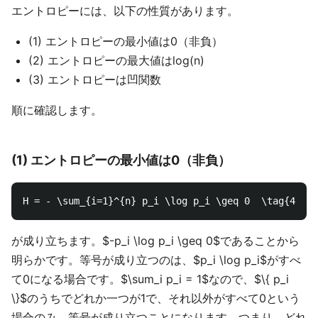
エントロピーには、以下の性質があります。
(1) エントロピーの最小値は0（非負）
(2) エントロピーの最大値はlog(n)
(3) エントロピーは凹関数
順に確認します。
(1) エントロピーの最小値は0（非負）
が成り立ちます。$-p_i \log p_i \geq 0$であることから
明らかです。等号が成り立つのは、$p_i \log p_i$がすべ
て0になる場合です。$\sum_i p_i = 1$なので、$\{ p_i
\}$のうちでどれか一つが1で、それ以外がすべて0という
場合のみ、等号が成り立つことになります。つまり、どれ