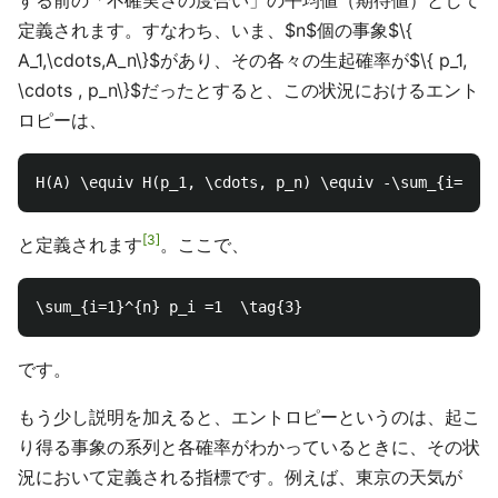
する前の「不確実さの度合い」の平均値（期待値）として
定義されます。すなわち、いま、$n$個の事象$\{
A_1,\cdots,A_n\}$があり、その各々の生起確率が$\{ p_1,
\cdots , p_n\}$だったとすると、この状況におけるエント
ロピーは、
3
と定義されます
。ここで、
です。
もう少し説明を加えると、エントロピーというのは、起こ
り得る事象の系列と各確率がわかっているときに、その状
況において定義される指標です。例えば、東京の天気が