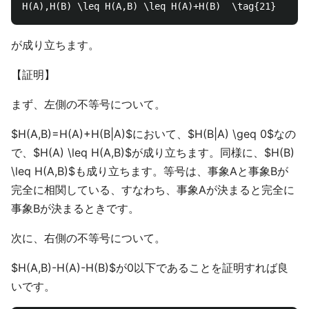
が成り立ちます。
【証明】
まず、左側の不等号について。
$H(A,B)=H(A)+H(B|A)$において、$H(B|A) \geq 0$なの
で、$H(A) \leq H(A,B)$が成り立ちます。同様に、$H(B)
\leq H(A,B)$も成り立ちます。等号は、事象Aと事象Bが
完全に相関している、すなわち、事象Aが決まると完全に
事象Bが決まるときです。
次に、右側の不等号について。
$H(A,B)-H(A)-H(B)$が0以下であることを証明すれば良
いです。