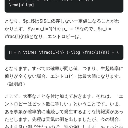
となり、$p_i$は$i$に依存しない一定値になることがわ
かります。$\sum_{i=1}^{n} p_i = 1$なので、$p_i =
\frac{1}{n}$となり、エントロピーは、
となります。すべての確率が同じ値、つまり、生起確率に
偏りが全くない場合、エントロピーは最大値になります。
（証明終）
ここで、大事なことを付け加えておきます。それは、「エ
ントロピーはビット数に等しい」ということです。いま、
ある事象が確率的に連続して発生するような情報源があっ
たとします。先程は天気の例を出しましたが、今の場合、
あまり良い例ではないので、別の例にします。ちょっと抽