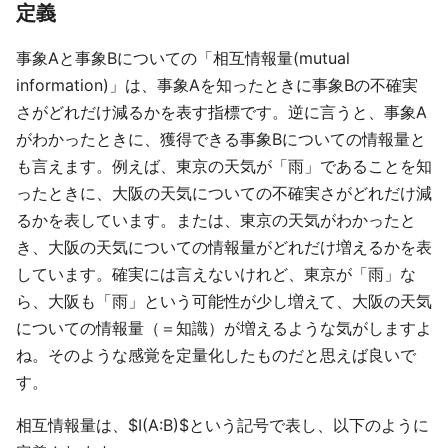
定義
事象Aと事象Bについての「相互情報量(mutual
information)」は、事象Aを知ったときに事象Bの不確実
さがどれだけ減るかを表す指標です。逆に言うと、事象A
がわかったときに、獲得できる事象Bについての情報量と
も言えます。例えば、東京の天気が「雨」であることを知
ったときに、大阪の天気についての不確実さがどれだけ減
るかを表しています。または、東京の天気がわかったと
き、大阪の天気についての情報量がどれだけ増えるかを表
しています。確実には言えないけれど、東京が「雨」な
ら、大阪も「雨」という可能性が少し増えて、大阪の天気
についての情報量（＝知識）が増えるような気がしますよ
ね。そのような感覚を定量化したものだと思えば良いで
す。
相互情報量は、$I(A:B)$という記号で表し、以下のように