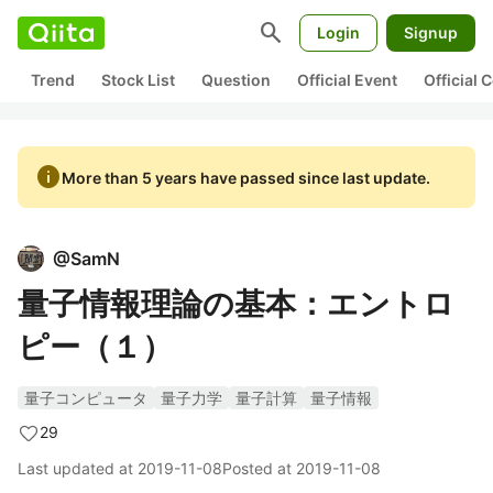
search
Login
Signup
Trend
Stock List
Question
Official Event
Official
info
More than 5 years have passed since last update.
@
SamN
量子情報理論の基本：エントロ
ピー（１）
量子コンピュータ
量子力学
量子計算
量子情報
29
Last updated at
2019-11-08
Posted at
2019-11-08