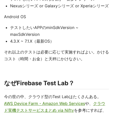
Nexusシリーズ or Galaxyシリーズ or Xperiaシリーズ
Android OS
テストしたいAPPのminSdkVersion ~
maxSdkVersion
4.3.X ~ 7.1.X（最新OS）
それ以上のテストは必要に応じて実施すればよい。かける
コスト（時間・お金）と天秤にかけなさい。
なぜFirebase Test Lab？
今の世の中、クラウド型のTest Labはたくさんある。
AWS Device Farm - Amazon Web Services
や、
クラウ
ド実機テストサービスまとめ via Nifty
を参考にすれば、