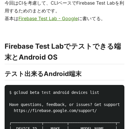
今回はCIを考慮して、CLIベースでFirebase Test Labを利
用するためのまとめです。
基本は
Firebase Test Lab - Google
に書いてる。
Firebase Test Labでテストできる端
末とAndroid OS
テスト出来るAndroid端末
$ 
gcloud beta 
test 
android devices list

Have questions, feedback, or issues? Get support by 
  https://firebase.google.com/support/

┌─────────────┬──────────┬────────────────────┬─────
│  DEVICE_ID  │   MAKE   │     MODEL_NAME     │   FO