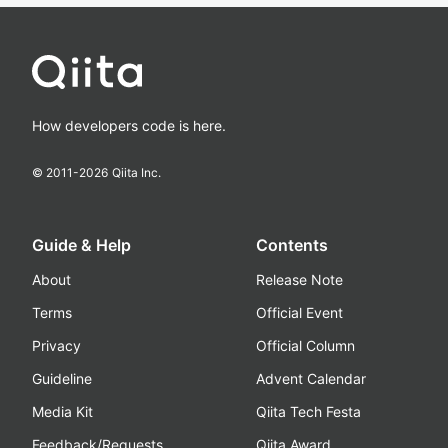
How developers code is here.
© 2011-
2026
Qiita Inc.
Guide & Help
Contents
About
Release Note
Terms
Official Event
Privacy
Official Column
Guideline
Advent Calendar
Media Kit
Qiita Tech Festa
Feedback/Requests
Qiita Award