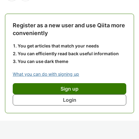
Register as a new user and use Qiita more
conveniently
You get articles that match your needs
You can efficiently read back useful information
You can use dark theme
What you can do with signing up
Sign up
Login