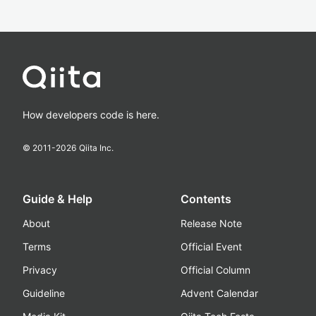
How developers code is here.
© 2011-
2026
Qiita Inc.
Guide & Help
Contents
About
Release Note
Terms
Official Event
Privacy
Official Column
Guideline
Advent Calendar