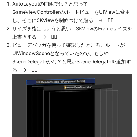
AutoLayoutの問題では？と思って
GameViewControllerのルートビューをUIViewに変更
し、そこにSKViewを制約つけて貼る → 🙅‍♀️
サイズを指定しようと思い、SKViewのFrameサイズを
上書きする → 🙅‍♀️
ビューデバッガを使って確認したところ、ルートが
UIWindowSceneとなっていたので、もしや
SceneDelegateかな？と思いSceneDelegateを追加す
る → 🙅‍♀️