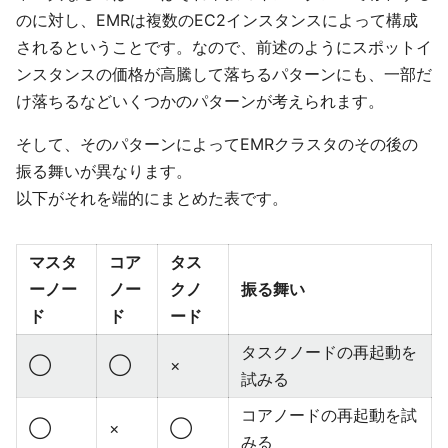
のに対し、EMRは複数のEC2インスタンスによって構成
されるということです。なので、前述のようにスポットイ
ンスタンスの価格が高騰して落ちるパターンにも、一部だ
け落ちるなどいくつかのパターンが考えられます。
そして、そのパターンによってEMRクラスタのその後の
振る舞いが異なります。
以下がそれを端的にまとめた表です。
マスタ
コア
タス
ーノー
ノー
クノ
振る舞い
ド
ド
ード
タスクノードの再起動を
◯
◯
×
試みる
コアノードの再起動を試
◯
×
◯
みる