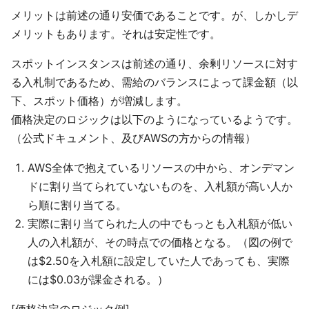
メリットは前述の通り安価であることです。が、しかしデ
メリットもあります。それは安定性です。
スポットインスタンスは前述の通り、余剰リソースに対す
る入札制であるため、需給のバランスによって課金額（以
下、スポット価格）が増減します。
価格決定のロジックは以下のようになっているようです。
（公式ドキュメント、及びAWSの方からの情報）
AWS全体で抱えているリソースの中から、オンデマン
ドに割り当てられていないものを、入札額が高い人か
ら順に割り当てる。
実際に割り当てられた人の中でもっとも入札額が低い
人の入札額が、その時点での価格となる。（図の例で
は$2.50を入札額に設定していた人であっても、実際
には$0.03が課金される。）
[価格決定のロジック例]