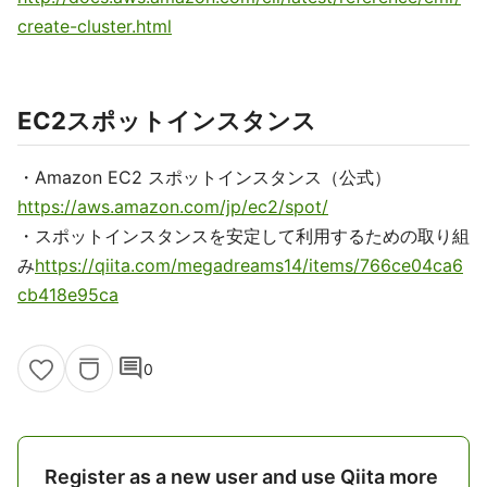
create-cluster.html
EC2スポットインスタンス
・Amazon EC2 スポットインスタンス（公式）
https://aws.amazon.com/jp/ec2/spot/
・スポットインスタンスを安定して利用するための取り組
み
https://qiita.com/megadreams14/items/766ce04ca6
cb418e95ca
comment
0
Register as a new user and use Qiita more