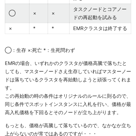
タスクノードとコアノー
◯
×
×
ドの再起動を試みる
×
*
*
EMRクラスタは終了する
◯：生存 ×:死亡 *：生死問わず
EMRの場合、いずれかのクラスタが価格高騰で落ちたと
しても、マスターノードさえ生存していればマスターノー
ドは落ちているクラスタを再始動しようと頑張ってくれま
す。
この再始動の時の条件はオリジナルのルールに則るので、
同じ条件でスポットインスタンスに入札を行い、価格が最
高入札価格を下回るとそのノードが立ち上がります。
もっとも、価格が高騰して落ちているので、なかなか立ち
上がらないのが常ではあるのですが・・・