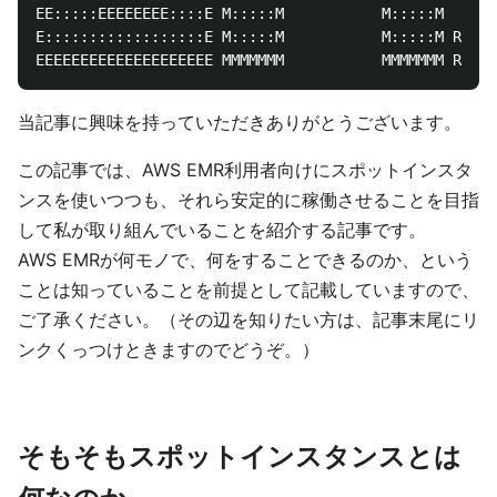
EE:::::EEEEEEEE::::E M:::::M           M:::::M   R::
E::::::::::::::::::E M:::::M           M:::::M RR:::
当記事に興味を持っていただきありがとうございます。
この記事では、AWS EMR利用者向けにスポットインスタ
ンスを使いつつも、それら安定的に稼働させることを目指
して私が取り組んでいることを紹介する記事です。
AWS EMRが何モノで、何をすることできるのか、という
ことは知っていることを前提として記載していますので、
ご了承ください。（その辺を知りたい方は、記事末尾にリ
ンクくっつけときますのでどうぞ。）
そもそもスポットインスタンスとは