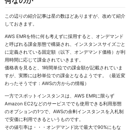
何なのか
この辺りの紹介記事は星の数ほどありますが、改めて紹介
しておきます。
AWS EMRを特に何も考えずに採用すると、オンデマンド
と呼ばれる課金形態で構築され、インスタンスサイズごと
に定義されている固定額（以下、オンデマンド価格）が利
用時間に応じて課金されていきます。
価格表を見ると、1時間単位での課金額が記載されていま
すが、実際には秒単位での課金となるようです。（最近変
わったそうです：AWSの方からの情報）
一方でスポットインスタンスは、AWS EMRに限らず
Amazon EC2などのサービスででも使用できる利用形態
のオプションの1つで、AWSの余剰インスタンスを入札制
で安価に利用できるというものです。
その値引率は・・・オンデマンド比で最大で90%にもな