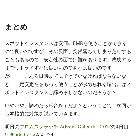
まとめ
スポットインスタンスは安価にEMRを使うことができる
ので良いのですが、その反面、突然落ちてしまったりする
こともあるので、安定性の面では難があります。成功する
までリトライすれば良いものであれば良いのです
が・・・、ある日時までにできていなければならないな
ど、一定安定性をもって使うことが求められる場合にはス
ポットインスタンスは諦めるしかないのだろうか？
いやいや、諦めたら試合終了だよ？ということで、次回か
ら本格的に対策を説いていきます。
明日の
フロムスクラッチ Advent Calendar 2017
の4日目
は
@nrk_baby
さんです。