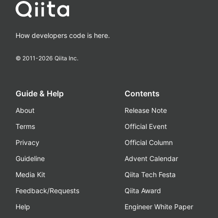
How developers code is here.
© 2011-
2026
Qiita Inc.
Guide & Help
Contents
About
Release Note
Terms
Official Event
Privacy
Official Column
Guideline
Advent Calendar
Media Kit
Qiita Tech Festa
Feedback/Requests
Qiita Award
Help
Engineer White Paper