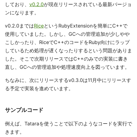
しており、
v0.2.0
が現在リリースされている最新バージョ
ンになります。
v0.2.0までは
Rice
というRubyExtensionを簡単にC++で
使用していました。しかし、GCへの管理追加が少しやや
こしかったり、RiceでC++のコードをRuby向けにラップ
しているため処理が遅くなったりするという問題がありま
した。そこで次期リリースではC++のみでの実装に書き
直し、GCへの管理追加や処理速度向上を図っています。
ちなみに、次にリリースするv0.3.0は11月中にリリースす
る予定で実装を進めています。
サンプルコード
例えば、Tataraを使うことで以下のようなコードを実行で
きます。