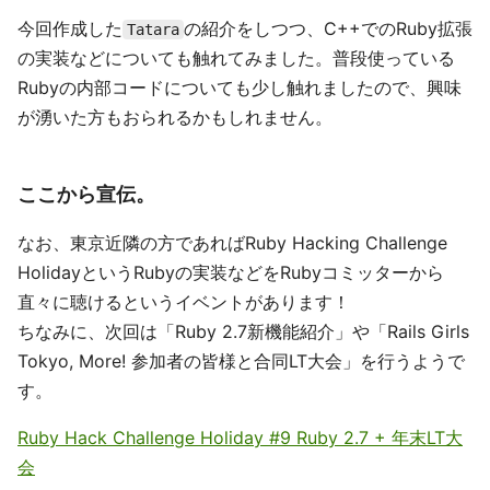
今回作成した
の紹介をしつつ、C++でのRuby拡張
Tatara
の実装などについても触れてみました。普段使っている
Rubyの内部コードについても少し触れましたので、興味
が湧いた方もおられるかもしれません。
ここから宣伝。
なお、東京近隣の方であればRuby Hacking Challenge
HolidayというRubyの実装などをRubyコミッターから
直々に聴けるというイベントがあります！
ちなみに、次回は「Ruby 2.7新機能紹介」や「Rails Girls
Tokyo, More! 参加者の皆様と合同LT大会」を行うようで
す。
Ruby Hack Challenge Holiday #9 Ruby 2.7 + 年末LT大
会