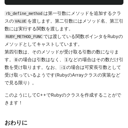
は第一引数にメソッドを追加するクラ
rb_define_method
スの
を渡します。第二引数にはメソッド名、第三引
VALUE
数には実行する関数を渡します。
では渡している関数ポインタをRubyの
RUBY_METHOD_FUNC
メソッドとしてキャストしています。
第四引数は、そのメソッドが受け取る引数の数になりま
す。
の場合は引数はなく、
などの場合はその数だけ引
0
1
数を受け取ります。なお、
の場合は可変長引数として
-1
受け取っているようです(RubyのArrayクラスの実装など
で見る限り）。
このようにしてC++でRubyのクラスを作成することがで
きます！
おわりに