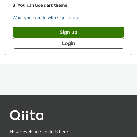
You can use dark theme
What you can do with signing up
Sign up
Login
How developers code is here.