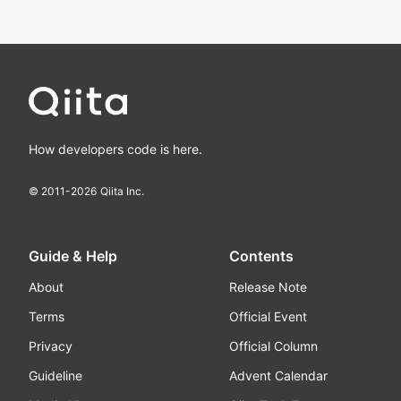
How developers code is here.
© 2011-
2026
Qiita Inc.
Guide & Help
Contents
About
Release Note
Terms
Official Event
Privacy
Official Column
Guideline
Advent Calendar