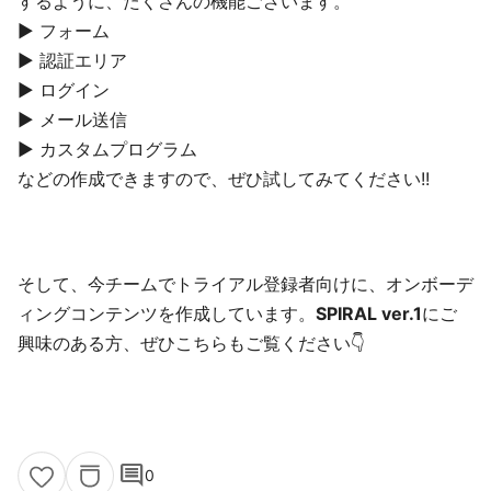
するように、たくさんの機能ございます。
▶︎ フォーム
▶︎ 認証エリア
▶︎ ログイン
▶︎ メール送信
▶︎ カスタムプログラム
などの作成できますので、ぜひ試してみてください!!
そして、今チームでトライアル登録者向けに、オンボーデ
ィングコンテンツを作成しています。
SPIRAL ver.1
にご
興味のある方、ぜひこちらもご覧ください👇
comment
0