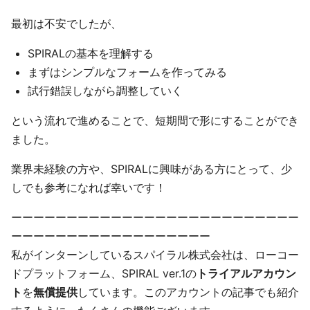
最初は不安でしたが、
SPIRALの基本を理解する
まずはシンプルなフォームを作ってみる
試行錯誤しながら調整していく
という流れで進めることで、短期間で形にすることができ
ました。
業界未経験の方や、SPIRALに興味がある方にとって、少
しでも参考になれば幸いです！
ーーーーーーーーーーーーーーーーーーーーーーーーーー
ーーーーーーーーーーーーーーーーーー
私がインターンしているスパイラル株式会社は、ローコー
ドプラットフォーム、SPIRAL ver.1の
トライアルアカウン
ト
を
無償提供
しています。このアカウントの記事でも紹介