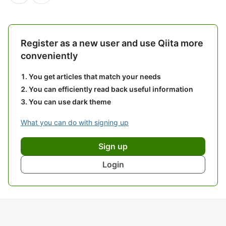
Register as a new user and use Qiita more
conveniently
You get articles that match your needs
You can efficiently read back useful information
You can use dark theme
What you can do with signing up
Sign up
Login