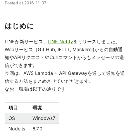
Posted at
2016-11-07
はじめに
LINEが新サービス、
LINE Notify
をリリースしました。
Webサービス（Git Hub, IFTTT, Mackerel)からの自動通
知やAPIリクエストやCurlコマンドからもメッセージの送
信ができます。
今回は、AWS Lambda + API Gatewayを通して通知を送
信する方法をまとめさせていだだきます。
なお、環境は以下の通りです。
項目
環境
OS
Windows7
Node.js
6.7.0