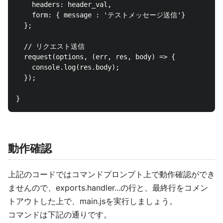
    headers: header_val,

    form: { message : 'テストメッセージ送信'}

  };

  // リクエスト送信

  request(options, (err, res, body) => {

    console.log(res.body);

  });

動作確認
上記のコードではコマンドプロンプト上で動作確認ができ
ませんので、exports.handler...の行と、最終行をコメン
トアウトした上で、main.jsを実行しましょう。
コマンドは下記の通りです。