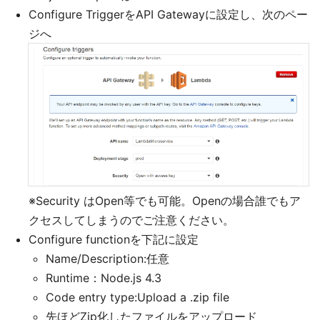
Configure TriggerをAPI Gatewayに設定し、次のペー
ジへ
※Security はOpen等でも可能。Openの場合誰でもア
クセスしてしまうのでご注意ください。
Configure functionを下記に設定
Name/Description:任意
Runtime：Node.js 4.3
Code entry type:Upload a .zip file
先ほどZip化したファイルをアップロード