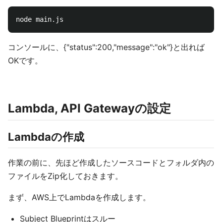
コンソールに、{"status":200,"message":"ok"}と出れば
OKです。
Lambda, API Gatewayの設定
Lambdaの作成
作業の前に、先ほど作成したソースコードとフォルダ内の
ファイルをZip化しておきます。
まず、AWS上でLambdaを作成します。
Subject Blueprintはスルー