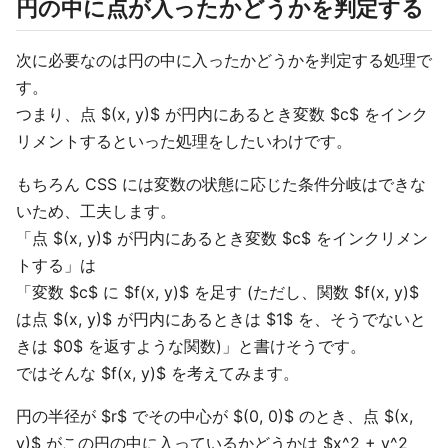
円の中に点が入ったかどうかを判定する
次に必要なのは円の中に入ったかどうかを判定する処理で
す。
つまり、点 $(x, y)$ が円内にあるとき変数 $c$ をインク
リメントするといった処理をしたいわけです。
もちろん CSS には変数の状態に応じた条件分岐はできな
いため、工夫します。
「点 $(x, y)$ が円内にあるとき変数 $c$ をインクリメン
トする」は
「変数 $c$ に $f(x, y)$ を足す (ただし、関数 $f(x, y)$
は点 $(x, y)$ が円内にあるときは $1$ を、そうでないと
きは $0$ を返すような関数)」と書けそうです。
ではそんな $f(x, y)$ を考えてみます。
円の半径が $r$ でその中心が $(0, 0)$ のとき、点 $(x,
y)$ がこの円の中に入っているかどうかは $x^2 + y^2