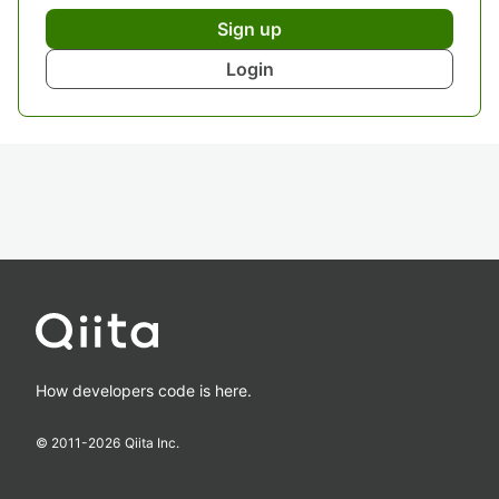
Sign up
Login
How developers code is here.
© 2011-
2026
Qiita Inc.