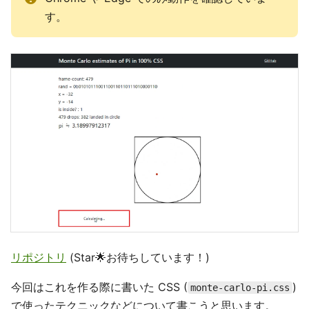
す。
リポジトリ
(Star🌟お待ちしています！)
今回はこれを作る際に書いた CSS (
)
monte-carlo-pi.css
で使ったテクニックなどについて書こうと思います。