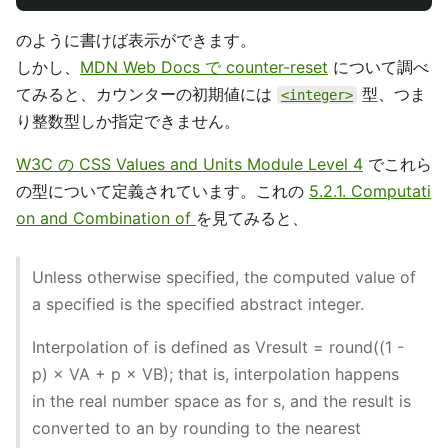
のように書けば表示ができます。
しかし、
MDN Web Docs で counter-reset
について調べ
てみると、カウンターの初期値には
型、つま
<integer>
り整数型しか指定できません。
W3C の CSS Values and Units Module Level 4
でこれら
の型について定義されています。これの
5.2.1. Computati
on and Combination of
を見てみると、
Unless otherwise specified, the computed value of
a specified is the specified abstract integer.
Interpolation of is defined as Vresult = round((1 -
p) × VA + p × VB); that is, interpolation happens
in the real number space as for s, and the result is
converted to an by rounding to the nearest