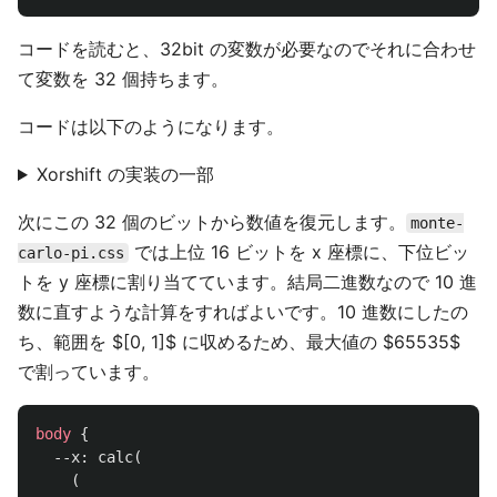
コードを読むと、32bit の変数が必要なのでそれに合わせ
て変数を 32 個持ちます。
コードは以下のようになります。
Xorshift の実装の一部
次にこの 32 個のビットから数値を復元します。
monte-
では上位 16 ビットを x 座標に、下位ビッ
carlo-pi.css
トを y 座標に割り当てています。結局二進数なので 10 進
数に直すような計算をすればよいです。10 進数にしたの
ち、範囲を $[0, 1]$ に収めるため、最大値の $65535$
で割っています。
body
{
--x
:
calc
(
(