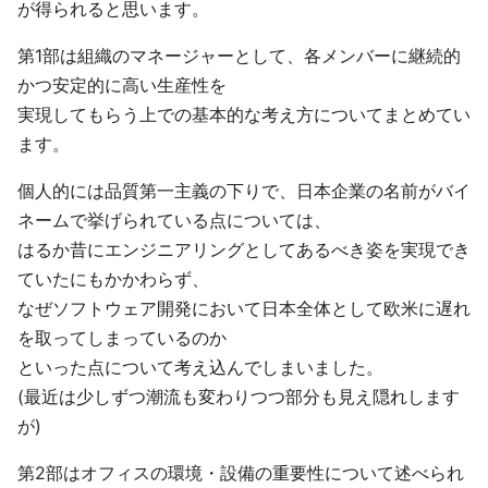
が得られると思います。
第1部は組織のマネージャーとして、各メンバーに継続的
かつ安定的に高い生産性を
実現してもらう上での基本的な考え方についてまとめてい
ます。
個人的には品質第一主義の下りで、日本企業の名前がバイ
ネームで挙げられている点については、
はるか昔にエンジニアリングとしてあるべき姿を実現でき
ていたにもかかわらず、
なぜソフトウェア開発において日本全体として欧米に遅れ
を取ってしまっているのか
といった点について考え込んでしまいました。
(最近は少しずつ潮流も変わりつつ部分も見え隠れします
が)
第2部はオフィスの環境・設備の重要性について述べられ