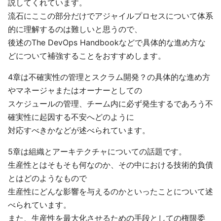
説してくれています。
流石にここの部分だけでアジャイルプロセスについて体系
的に理解するのは難しいと思うので、
後述のThe DevOps Handbookなどで具体的な進め方な
どについて補強することをおすすめします。
4章は不確実性の管理とスクラム開発？の具体的な進め方
やマネージャまたはオーナーとしての
スケジュールの管理、チーム内に必ず発生するであろう不
確実性に起因する不安へどのように
対応すべきかなどが述べられています。
5章は組織とアーキテクチャについての話題です。
生産性とはそもそも何なのか、その中における技術的負債
とはどのようなもので
生産性にどんな影響を与えるのかといったことについて述
べられています。
また、生産性を最大化させるための手段としての権限委