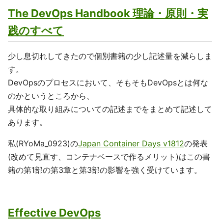
The DevOps Handbook 理論・原則・実
践のすべて
少し息切れしてきたので個別書籍の少し記述量を減らしま
す。
DevOpsのプロセスにおいて、そもそもDevOpsとは何な
のかというところから、
具体的な取り組みについての記述までをまとめて記述して
あります。
私(RYoMa_0923)の
Japan Container Days v1812
の発表
(改めて見直す、コンテナベースで作るメリット)はこの書
籍の第1部の第3章と第3部の影響を強く受けています。
Effective DevOps