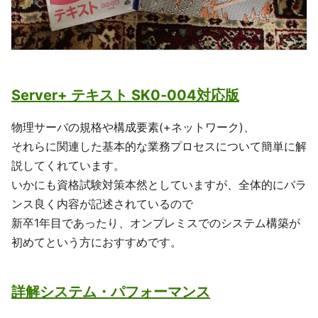
Server+ テキスト SK0‐004対応版
物理サーバの規格や構成要素(+ネットワーク)、
それらに関連した基本的な業務プロセスについて簡単に解
説してくれています。
いかにも資格試験対策本然としていますが、全体的にバラ
ンス良く内容が記述されているので
新卒1年目であったり、オンプレミスでのシステム構築が
初めてという方におすすめです。
詳解システム・パフォーマンス