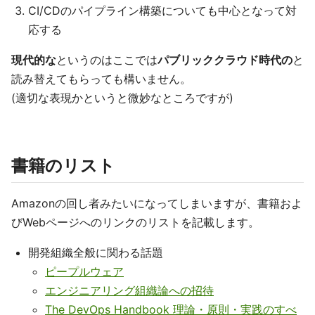
CI/CDのパイプライン構築についても中心となって対
応する
現代的な
というのはここでは
パブリッククラウド時代の
と
読み替えてもらっても構いません。
(適切な表現かというと微妙なところですが)
書籍のリスト
Amazonの回し者みたいになってしまいますが、書籍およ
びWebページへのリンクのリストを記載します。
開発組織全般に関わる話題
ピープルウェア
エンジニアリング組織論への招待
The DevOps Handbook 理論・原則・実践のすべ