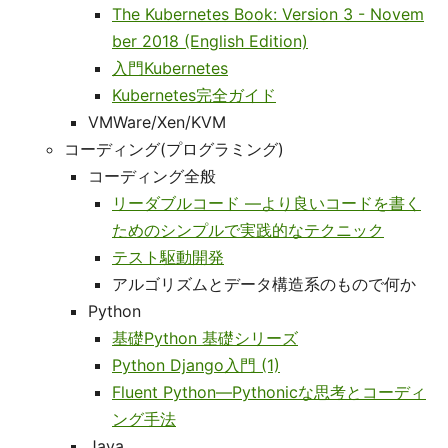
The Kubernetes Book: Version 3 - Novem
ber 2018 (English Edition)
入門Kubernetes
Kubernetes完全ガイド
VMWare/Xen/KVM
コーディング(プログラミング)
コーディング全般
リーダブルコード ―より良いコードを書く
ためのシンプルで実践的なテクニック
テスト駆動開発
アルゴリズムとデータ構造系のもので何か
Python
基礎Python 基礎シリーズ
Python Django入門 (1)
Fluent Python―Pythonicな思考とコーディ
ング手法
Java