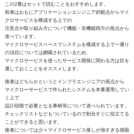
この2冊はセットで読むことをおすすめします。
前者はおもにアプリケーションエンジニア的観点からマイ
クロサービスを構成する上での
注意点や取り組み方について機能・非機能両方の視点から
述べています。
マイクロサービスベースでシステムを構成する上で一通り
の項目については網羅されているため、
マイクロサービスを使ったサービス開発に関わる方は目を
通しておくことをオススメします。
後者はどちらかというとインフラエンジニアの視点から
マイクローサービスで作られたシステムを本番運用してい
く上で
設計段階で必要となる事柄等について述べられています。
チェックリストなどもついているので割合すぐに役立てる
ことができると思います。
後者については少々マイクロサービス推しが強すぎる側面