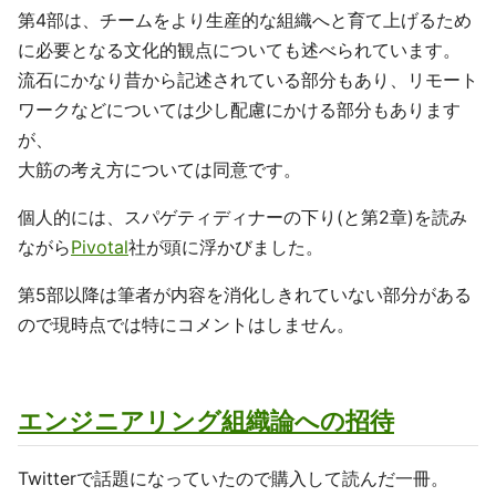
第4部は、チームをより生産的な組織へと育て上げるため
に必要となる文化的観点についても述べられています。
流石にかなり昔から記述されている部分もあり、リモート
ワークなどについては少し配慮にかける部分もあります
が、
大筋の考え方については同意です。
個人的には、スパゲティディナーの下り(と第2章)を読み
ながら
Pivotal
社が頭に浮かびました。
第5部以降は筆者が内容を消化しきれていない部分がある
ので現時点では特にコメントはしません。
エンジニアリング組織論への招待
Twitterで話題になっていたので購入して読んだ一冊。