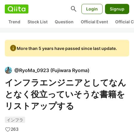
search
Login
Signup
Trend
Stock List
Question
Official Event
Official
info
More than 5 years have passed since last update.
@
RyoMa_0923
(
Fujiwara Ryoma
)
インフラエンジニアとしてなん
となく役立っていそうな書籍を
リストアップする
インフラ
263