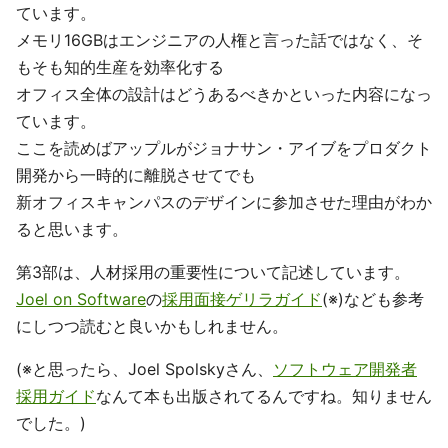
ています。
メモリ16GBはエンジニアの人権と言った話ではなく、そ
もそも知的生産を効率化する
オフィス全体の設計はどうあるべきかといった内容になっ
ています。
ここを読めばアップルがジョナサン・アイブをプロダクト
開発から一時的に離脱させてでも
新オフィスキャンパスのデザインに参加させた理由がわか
ると思います。
第3部は、人材採用の重要性について記述しています。
Joel on Software
の
採用面接ゲリラガイド
(※)なども参考
にしつつ読むと良いかもしれません。
(※と思ったら、Joel Spolskyさん、
ソフトウェア開発者
採用ガイド
なんて本も出版されてるんですね。知りません
でした。)