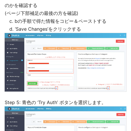
のかを確認する
(ページ下部補足の最後の方を確認)
c. bの手順で得た情報をコピー＆ペーストする
d. ‘Save Changes’をクリックする
Step 5: 青色の ‘Try Auth’ ボタンを選択します。