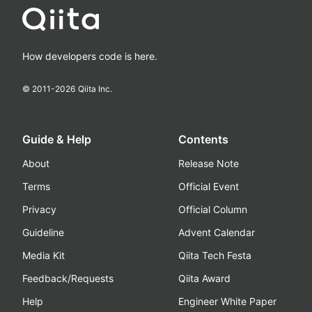
How developers code is here.
© 2011-
2026
Qiita Inc.
Guide & Help
Contents
About
Release Note
Terms
Official Event
Privacy
Official Column
Guideline
Advent Calendar
Media Kit
Qiita Tech Festa
Feedback/Requests
Qiita Award
Help
Engineer White Paper