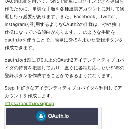
OAuth認証を用いて、SNSで簡単にログインできる導線を
作るために、単調な手順を各種連携アカウントに対して繰
返し行う必要があります。また、Facebook、Twitter、
Instagramが利用するようなOAuth2の仕様は、やや独自
仕様になっている傾向があります。このような手間を
oauth.ioを使うことで、簡単にSNSを用いた登録ボタンを
作成できます。
oauth.ioは既に170以上のOAuth2アイデンティティプロバ
イダの特質を把握しており、直ぐに各種対応したいSNSの
登録ボタンを作成することができるようになります。
Step 1: 好きなアイデンティティプロバイダを利用してア
カウントを作成します。
https://oauth.io/signup