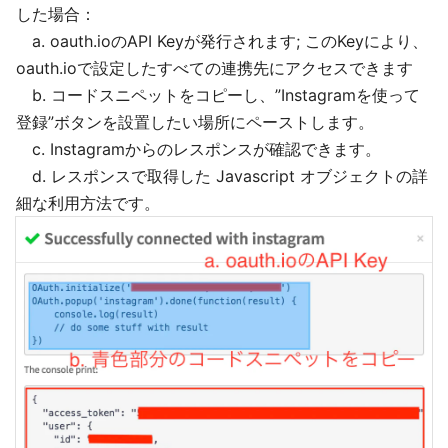
した場合：
a. oauth.ioのAPI Keyが発行されます; このKeyにより、
oauth.ioで設定したすべての連携先にアクセスできます
b. コードスニペットをコピーし、”Instagramを使って
登録”ボタンを設置したい場所にペーストします。
c. Instagramからのレスポンスが確認できます。
d. レスポンスで取得した Javascript オブジェクトの詳
細な利用方法です。