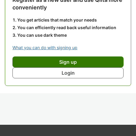
conveniently
You get articles that match your needs
You can efficiently read back useful information
You can use dark theme
What you can do with signing up
Sign up
Login