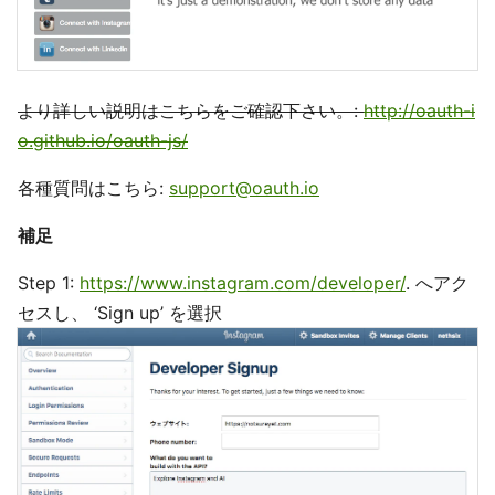
より詳しい説明はこちらをご確認下さい。:
http://oauth-i
o.github.io/oauth-js/
各種質問はこちら:
support@oauth.io
補足
Step 1:
https://www.instagram.com/developer/
. へアク
セスし、 ‘Sign up’ を選択