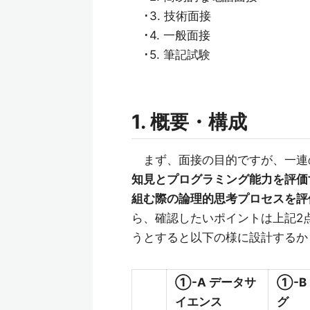
･3. 技術面接
･4. 一般面接
･5. 筆記試験
1. 概要・構成
まず、面接の目的ですが、一連
知見とプログラミング能力を評価
組む際の論理的思考プロセスを評
ら、確認したいポイントは上記2
うとすると以下の様に設計するか
①-A データサ
①-B
イエンス
グ