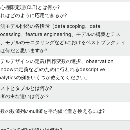
心極限定理(CLT)とは何か?
それはどのように応用できるか?
測モデル開発の各段階（data scoping、data
rocessing、feature engineering、モデルの構築とテス
ト、モデルのモニタリングなど)におけるベストプラクティ
スは何だと思いますか?
デルデザインの定義(目標変数の選択、observation
indowの定義など)のために行われるdescriptive
nalyticsの例をいくつか教えてください。
リストとタプルとは何か?
両者の主な違いは何か？
数の数値列のnull値を平均値で置き換えるには?