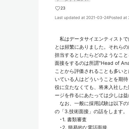
23
Last updated at
2021-03-24
Posted at
私はデータサイエンティストで
とは頻繁にありました。それらの
担当するとしたらどのようなこと
面接をするのは所謂"Head of 
ことから評価されることも多いと
いている人はどういうことを期待
役に立たなくても、将来入社した
ージを作るにあたっては少しは益
なお、一般に採用試験は以下の
の「3.技術面接」の話をします。
･1. 書類審査
･2. 簡易的な電話面接