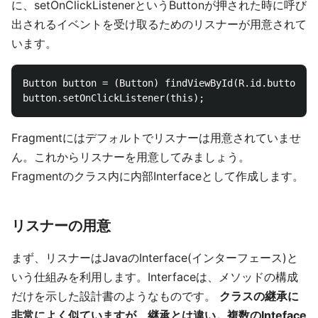
に、setOnClickListenerというButtonが押された時に呼び
出されるイベントを受け取るためのリスナーが用意されて
います。
Button button = (Button) findViewById(R.id.button);

Fragmentにはデフォルトでリスナーは用意されていませ
ん。これからリスナーを用意してみましょう。
Fragmentのクラス内に内部Interfaceとして作成します。
リスナーの用意
まず、リスナーはJavaのInterface(インターフェース)と
いう仕組みを利用します。Interfaceは、メソッドの構成
だけを示した設計書のようなものです。
クラスの継承に
非常によく似ていますが、継承とは違い。複数のInteface