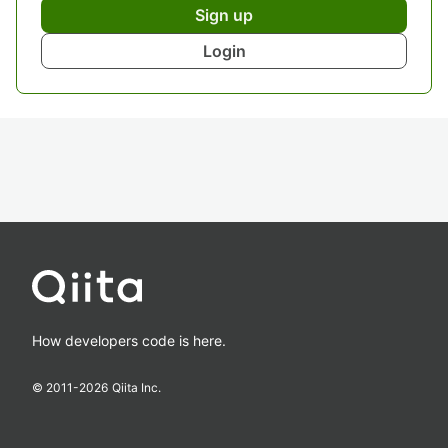
Sign up
Login
How developers code is here.
© 2011-
2026
Qiita Inc.