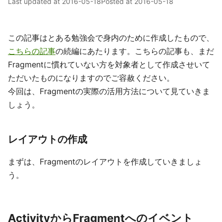
Last updated at
2016-05-18
Posted at
2016-05-18
この記事はとある勉強会で身内のために作成したもので、
こちらの記事
の続編にあたります。こちらの記事も、まだ
Fragmentに慣れていない方を対象者として作成させいて
ただいたものになりますのでご容赦ください。
今回は、Fragmentの実際の活用方法について見ていきま
しょう。
レイアウトの作成
まずは、Fragmentのレイアウトを作成していきましょ
う。
ActivityからFragmentへのイベント