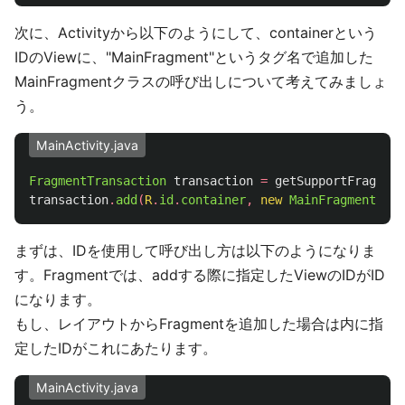
次に、Activityから以下のようにして、containerという
IDのViewに、"MainFragment"というタグ名で追加した
MainFragmentクラスの呼び出しについて考えてみましょ
う。
MainActivity.java
FragmentTransaction
transaction
=
getSupportFragment
transaction
.
add
(
R
.
id
.
container
,
new
MainFragment
(),
まずは、IDを使用して呼び出し方は以下のようになりま
す。Fragmentでは、addする際に指定したViewのIDがID
になります。
もし、レイアウトからFragmentを追加した場合は内に指
定したIDがこれにあたります。
MainActivity.java