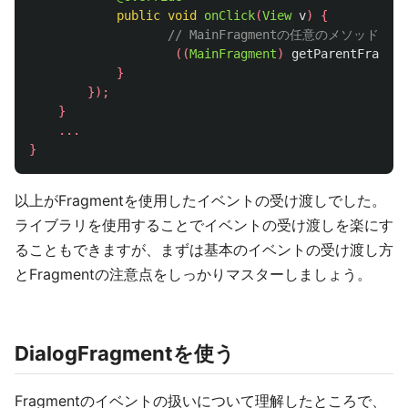
public
void
onClick
(
View
v
)
{
// MainFragmentの任意のメソッドの
((
MainFragment
)
getParentFragmen
}
});
}
...
}
以上がFragmentを使用したイベントの受け渡しでした。
ライブラリを使用することでイベントの受け渡しを楽にす
ることもできますが、まずは基本のイベントの受け渡し方
とFragmentの注意点をしっかりマスターしましょう。
DialogFragmentを使う
Fragmentのイベントの扱いについて理解したところで、