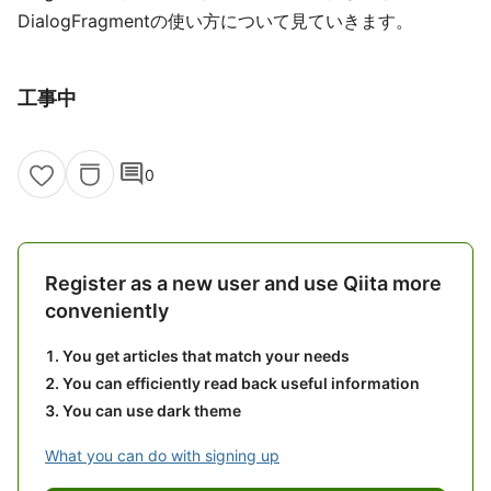
DialogFragmentの使い方について見ていきます。
工事中
comment
0
Register as a new user and use Qiita more
conveniently
You get articles that match your needs
You can efficiently read back useful information
You can use dark theme
What you can do with signing up