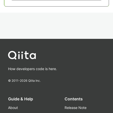
How developers code is here.
© 2011-
2026
Qiita Inc.
Guide & Help
Contents
About
Release Note