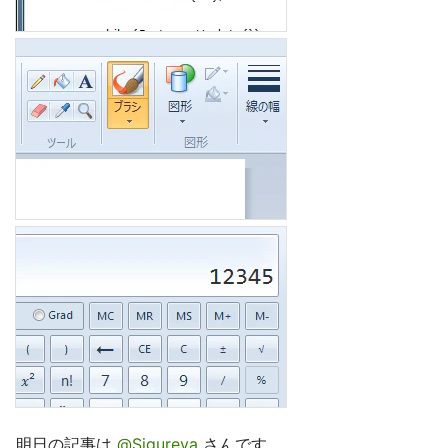
明日の記事は
@Sigureya
さんです。