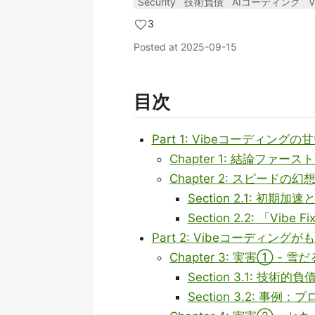
Security
技術負債
AIコーディング
V
3
Posted at
2025-09-15
目次
Part 1: Vibeコーディング
Chapter 1: 結論ファー
Chapter 2: スピードの幻
Section 2.1: 初
Section 2.2: 「Vi
Part 2: Vibeコーディン
Chapter 3: 実害① 
Section 3.1: 技
Section 3.2: 事