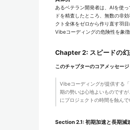
あるベテラン開発者は、AIを使
ドを精査したところ、無数の非効
クト全体をゼロから作り直す羽目
Vibeコーディングの危険性を象
Chapter 2: スピードの
このチャプターのコアメッセージ
Vibeコーディングが提供す
期の勢いは心地よいものですが
にプロジェクトの時間を蝕んで
Section 2.1: 初期加速と長