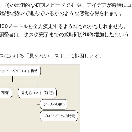
は、その圧倒的な初期スピードです 🚀。アイデアが瞬時にコ
猛烈な勢いで進んでいるかのような感覚を得られます。
100メートルを全力疾走するようなものかもしれません。
た開発者は、タスク完了までの総時間が
19%増加した
という
スにおける「見えないコスト」に起因します。