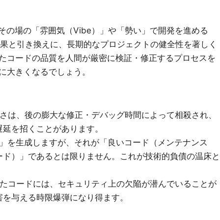
その場の「雰囲気（Vibe）」や「勢い」で開発を進める
な成果と引き換えに、長期的なプロジェクトの健全性を著しく
たコードの品質を人間が厳密に検証・修正するプロセスを
に大きくなるでしょう。
の速さは、後の膨大な修正・デバッグ時間によって相殺され、
遅延を招くことがあります。
ード」を生成しますが、それが「良いコード（メンテナンス
ード）」であるとは限りません。これが技術的負債の温床と
されたコードには、セキュリティ上の欠陥が潜んでいることが
害を与える時限爆弾になり得ます。