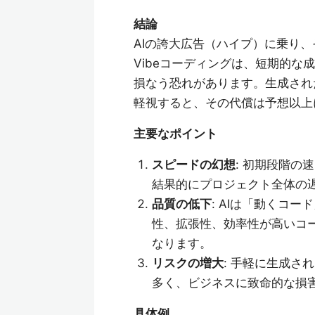
結論
AIの誇大広告（ハイプ）に乗り、
Vibeコーディングは、短期的
損なう恐れがあります。生成され
軽視すると、その代償は予想以上
主要なポイント
スピードの幻想
: 初期段階
結果的にプロジェクト全体の
品質の低下
: AIは「動くコ
性、拡張性、効率性が高いコ
なります。
リスクの増大
: 手軽に生成
多く、ビジネスに致命的な損
具体例