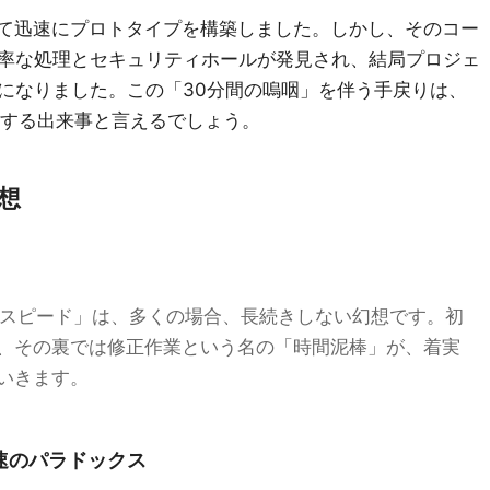
って迅速にプロトタイプを構築しました。しかし、そのコー
率な処理とセキュリティホールが発見され、結局プロジェ
になりました。この「30分間の嗚咽」を伴う手戻りは、
徴する出来事と言えるでしょう。
幻想
る「スピード」は、多くの場合、長続きしない幻想です。初
、その裏では修正作業という名の「時間泥棒」が、着実
いきます。
期減速のパラドックス