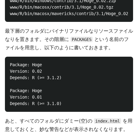
www/R/bin/windows/contrib/3.1/Hoge_0.02.zip

www/R/bin/macosx/contrib/3.1/Hoge_0.02.tgz

最下層のフォルダにバイナリファイルなりソースファイル
なりを置きます。その階層に
という名前のフ
PACKAGES
ァイルを用意し、以下のように書いておきます。
Package: Hoge

Version: 0.02

Depends: R (>= 3.1.2)

Package: Hoge

Version: 0.01

あと、すべてのフォルダにダミー(空)の
を用
index.html
意しておくと、妙な警告などが表示されなくなります。