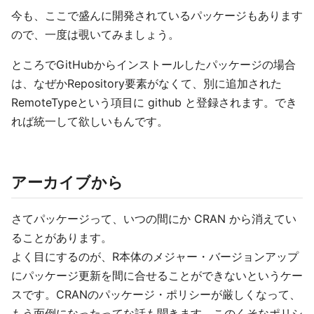
今も、ここで盛んに開発されているパッケージもあります
ので、一度は覗いてみましょう。
ところでGitHubからインストールしたパッケージの場合
は、なぜかRepository要素がなくて、別に追加された
RemoteTypeという項目に github と登録されます。でき
れば統一して欲しいもんです。
アーカイブから
さてパッケージって、いつの間にか CRAN から消えてい
ることがあります。
よく目にするのが、R本体のメジャー・バージョンアップ
にパッケージ更新を間に合せることができないというケー
スです。CRANのパッケージ・ポリシーが厳しくなって、
もう面倒になったってな話も聞きます。このくそなポリシ