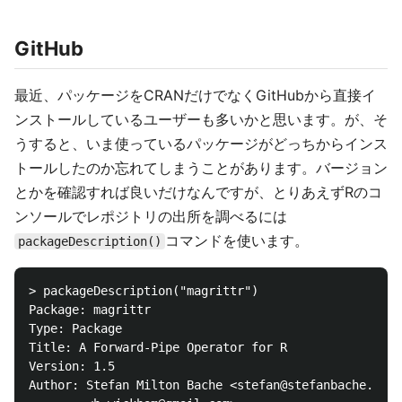
GitHub
最近、パッケージをCRANだけでなくGitHubから直接イ
ンストールしているユーザーも多いかと思います。が、そ
うすると、いま使っているパッケージがどっちからインス
トールしたのか忘れてしまうことがあります。バージョン
とかを確認すれば良いだけなんですが、とりあえずRのコ
ンソールでレポジトリの出所を調べるには
コマンドを使います。
packageDescription()
> packageDescription("magrittr")

Package: magrittr

Type: Package

Title: A Forward-Pipe Operator for R

Version: 1.5

Author: Stefan Milton Bache <stefan@stefanbache.dk> 