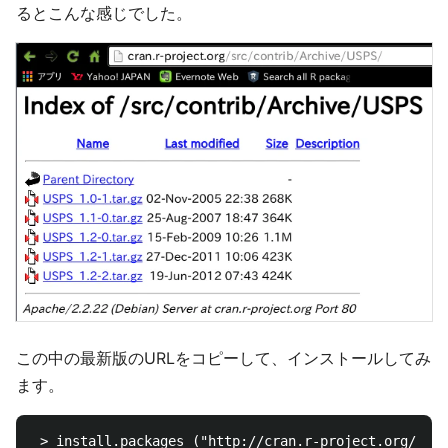
るとこんな感じでした。
この中の最新版のURLをコピーして、インストールしてみ
ます。
 > install.packages ("http://cran.r-project.org/src/