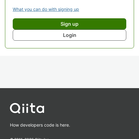
What you can do with signing up
Sign up
Login
How developers code is here.