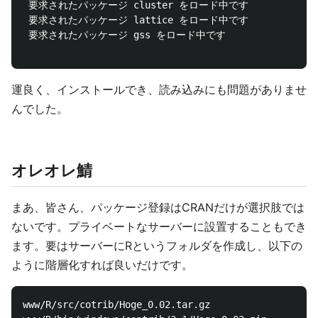
 要求されたパッケージ cluster をロード中です 

 要求されたパッケージ lattice をロード中です 

 要求されたパッケージ gss をロード中です

運良く、インストールでき、読み込みにも問題がありませ
んでした。
オレオレ鯖
まあ、皆さん、パッケージ登録はCRANだけが選択肢では
ないです。プライベートなサーバーに設置することもでき
ます。要はサーバーにRというフォルダを作成し、以下の
ように階層化すれば良いだけです。
www/R/src/cotrib/Hoge_0.02.tar.gz
