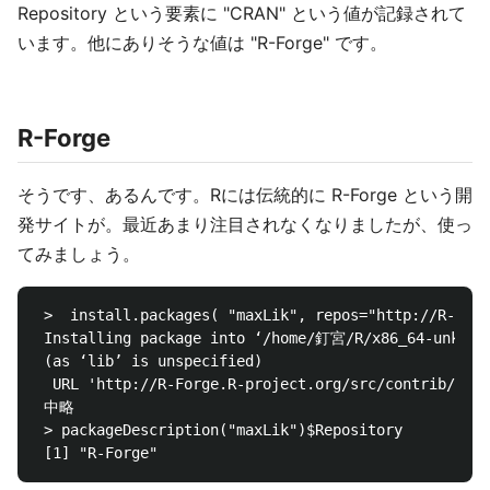
Repository という要素に "CRAN" という値が記録されて
います。他にありそうな値は "R-Forge" です。
R-Forge
そうです、あるんです。Rには伝統的に R-Forge という開
発サイトが。最近あまり注目されなくなりましたが、使っ
てみましょう。
 >  install.packages( "maxLik", repos="http://R-Forg
 Installing package into ‘/home/釘宮/R/x86_64-unknown
 (as ‘lib’ is unspecified)

  URL 'http://R-Forge.R-project.org/src/contrib/m
 中略

 > packageDescription("maxLik")$Repository
