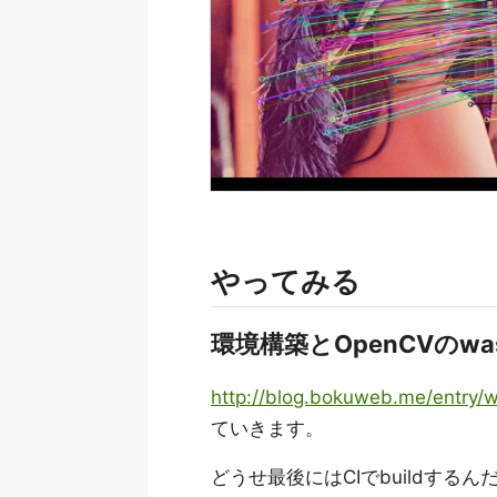
やってみる
環境構築とOpenCVのw
http://blog.bokuweb.me/entry
ていきます。
どうせ最後にはCIでbuildするん