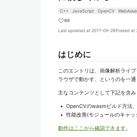
C++
JavaScript
OpenCV
WebAsse
69
Last updated at
2017-09-28
Posted at
はじめに
このエントリは、画像解析ライブラリ
ラウザで動かす、というのを一通
主なコンテンツとして下記を含み
OpenCVのwasmビルド方法
性能改善(モジュールのキャッシュ
動作はここから確認できます
。