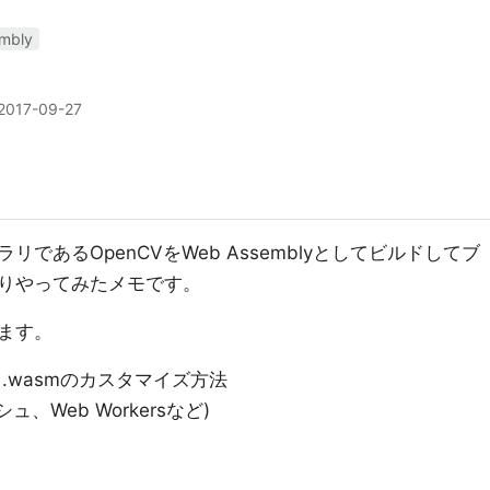
mbly
2017-09-27
であるOpenCVをWeb Assemblyとしてビルドしてブ
りやってみたメモです。
ます。
、.wasmのカスタマイズ方法
、Web Workersなど)