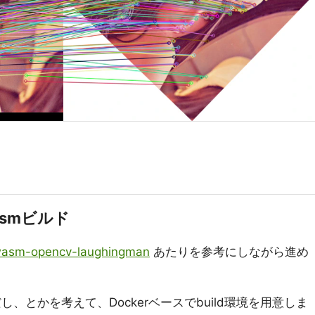
asmビルド
/wasm-opencv-laughingman
あたりを参考にしながら進め
だし、とかを考えて、Dockerベースでbuild環境を用意しま