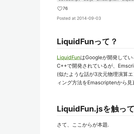
76
Posted at
2014-09-03
LiquidFunって？
LiquidFun
はGoogleが開発して
C++で開発されているが、Emscri
(似たような話が3次元物理演算エンジ
ィング方法をEmascriptenから見
LiquidFun.jsを触
さて、ここからが本題.