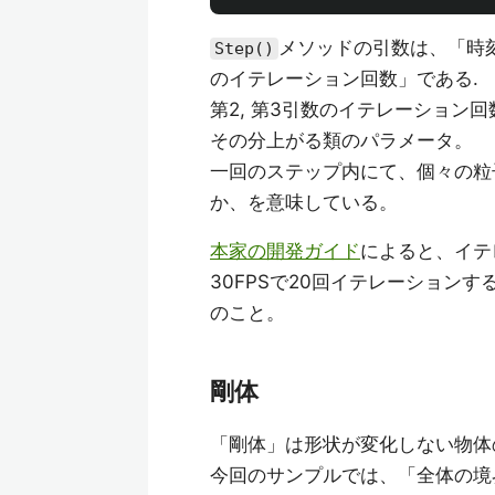
メソッドの引数は、「時
Step()
のイテレーション回数」である.
第2, 第3引数のイテレーショ
その分上がる類のパラメータ。
一回のステップ内にて、個々の粒
か、を意味している。
本家の開発ガイド
によると、イテ
30FPSで20回イテレーションす
のこと。
剛体
「剛体」は形状が変化しない物体
今回のサンプルでは、「全体の境