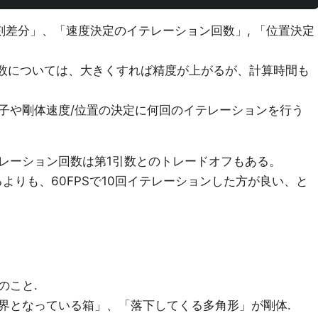
刻差分」、「速度決定のイテレーション回数」, 「位置決定
ン回数については、大きくすれば精度が上がるが、計算時間も
子や剛体速度/位置の決定に何回のイテレーションを行う
レーション回数は第1引数とのトレードオフもある。
るよりも、60FPSで10回イテレーションした方が良い、と
のこと.
界となっている箱」、「落下してくる多角形」が剛体.