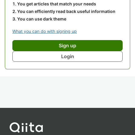
You get articles that match your needs
You can efficiently read back useful information
You can use dark theme
What you can do with signing up
Sign up
Login