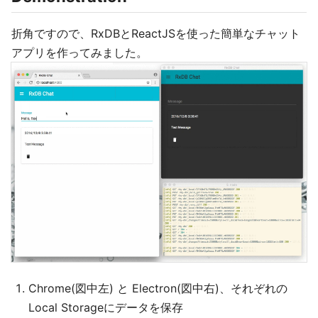
折角ですので、RxDBとReactJSを使った簡単なチャット
アプリを作ってみました。
Chrome(図中左) と Electron(図中右)、それぞれの
Local Storageにデータを保存