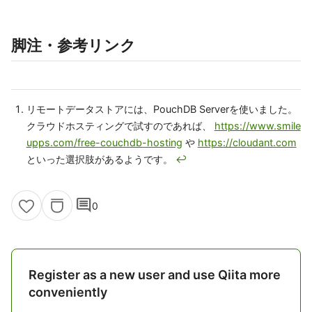
脚注・参考リンク
リモートデータストアには、PouchDB Serverを使いました。
クラウドホスティングで試すのであれば、
https://www.smile
upps.com/free-couchdb-hosting
や
https://cloudant.com
といった選択肢があるようです。
↩
comment
0
Register as a new user and use Qiita more
conveniently