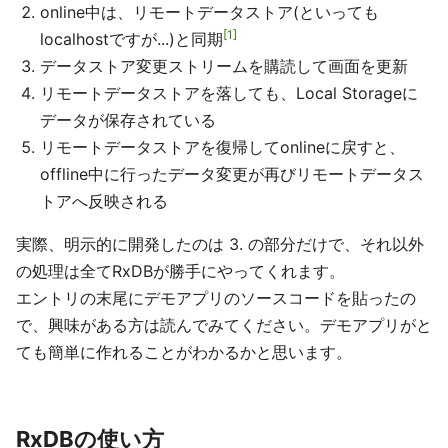
online中は、リモートデータストア(といっても
1
localhostですが...)と同期
データストア変更ストリームを購読して画面を更新
リモートデータストアを落しても、Local Storageに
データが保存されている
リモートデータストアを復帰してonlineに戻すと、
offline中に行ったデータ変更が再びリモートデータス
トアへ反映される
実際、明示的に開発したのは 3. の部分だけで、それ以外
の処理は全てRxDBが勝手にやってくれます。
エントリの末尾にデモアプリのソースコードを貼ったの
で、興味がある方は読んでみてください。デモアプリがと
ても簡単に作れることがわかるかと思います。
RxDBの使い方