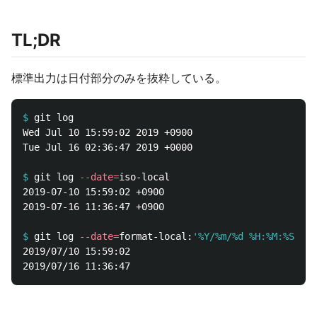
TL;DR
標準出力は日付部分のみを抜粋している。
$
Wed Jul 10 15:59:02 2019 +0900

Tue Jul 16 02:36:47 2019 +0000

$
git log 
--date
=
2019-07-10 15:59:02 +0900

2019-07-16 11:36:47 +0900

$
git log 
--date
=
format-local:
'%Y/%m/%d %H:%M:%S'
2019/07/10 15:59:02
