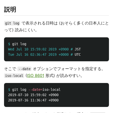
説明
で表示される日時は (おそらく多くの日本人にと
git log
って) 読みにくい。
$
Wed Jul 10 15:59:02 2019 +0900 #
Tue Jul 16 02:36:47 2019 +0000 #
そこで
オプションでフォーマットを指定する。
--date
(
ISO 8601
形式) が読みやすい。
iso-local
$
git log 
--date
=
2019-07-10 15:59:02 +0900
