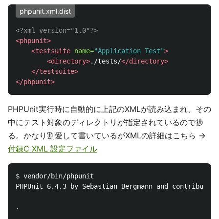
phpunit.xml.dist
<?xml version="1.0"?>
<phpunit>
<testsuite
name=
"Application Test"
>
<directory>
./tests/
</directory>
</testsuite>
</phpunit>
PHPUnit実行時に自動的に上記のXMLが読み込まれ、その
中にテスト対象のディレクトリが指定されているので捗
る。かなり割愛して書いているがXMLの詳細はこちら →
付録C XML 設定ファイル
$ vendor/bin/phpunit

PHPUnit 6.4.3 by Sebastian Bergmann and contributors
.                                                   