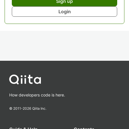
Sign up
Login
How developers code is here.
© 2011-
2026
Qiita Inc.