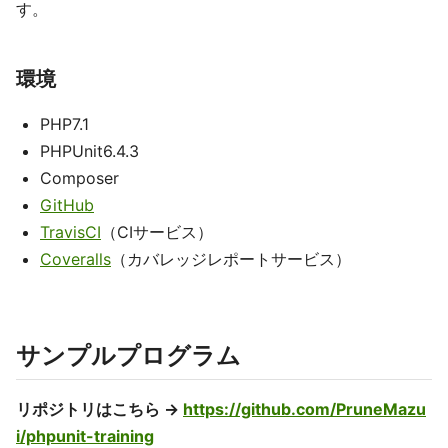
す。
環境
PHP7.1
PHPUnit6.4.3
Composer
GitHub
TravisCI
（CIサービス）
Coveralls
（カバレッジレポートサービス）
サンプルプログラム
リポジトリはこちら →
https://github.com/PruneMazu
i/phpunit-training