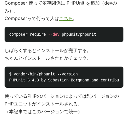
Composer 使って依存関係に PHPUnit を追加（devの
み）。
Composerって何って人は
こちら
。
composer require 
--dev
しばらくするとインストールが完了する。
ちゃんとインストールされたかチェック。
$ vendor/bin/phpunit --version

使っているPHPのバージョンによっては別バージョンの
PHPユニットがインストールされる。
（本記事ではこのバージョンで統一）