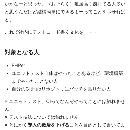
いかなーと思った。（おそらく）敷居高く感じてる人多い
と思うんだけど結構簡単にできるよーってことを示せれば
と。
これで社内にテストコード書く文化を・・・
対象となる人
PHPer
ユニットテスト自体はやったことあるけど、環境構築
までやったことない人
自分のGitHubリポジトリにバッチを貼りたい人
※ ユニットテスト、CIってなんぞやってことには触れませ
ん
※ テスト技法については触れません
※ とにかく
導入の敷居を下げる
ことを目的として書いてま