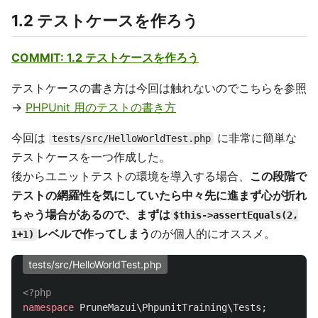
1.2 テストケースを作ろう
COMMIT: 1.2 テストケースを作ろう
テストケースの書き方は今回は触れないのでこちらを参照
→
PHPUnit 用のテストの書き方
今回は
に非常に簡単な
tests/src/HelloWorldTest.php
テストケースを一つ作成した。
後からユニットテストの環境を導入する場合、
この段階で
テストの網羅性を気にしていたら中々先に進まず心が折れ
ちゃう場合があるので、まずは
$this->assertEquals(2,
レベルで作ってしまう
のが個人的にオススメ。
1+1)
tests/src/HelloWorldTest.php
<?php
namespace
PruneMazui\PhpunitTraining\Tests
;