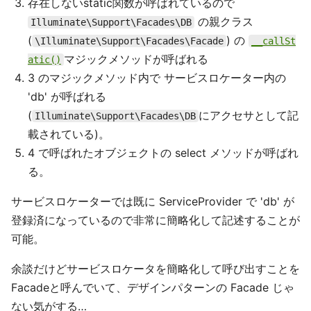
存在しないstatic関数が呼ばれているので
の親クラス
Illuminate\Support\Facades\DB
(
) の
\Illuminate\Support\Facades\Facade
__callSt
マジックメソッドが呼ばれる
atic()
3 のマジックメソッド内で サービスロケーター内の
'db' が呼ばれる
(
にアクセサとして記
Illuminate\Support\Facades\DB
載されている)。
4 で呼ばれたオブジェクトの select メソッドが呼ばれ
る。
サービスロケーターでは既に ServiceProvider で 'db' が
登録済になっているので非常に簡略化して記述することが
可能。
余談だけどサービスロケータを簡略化して呼び出すことを
Facadeと呼んでいて、デザインパターンの Facade じゃ
ない気がする…