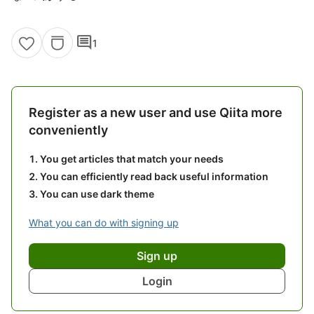
comment
1
Register as a new user and use Qiita more
conveniently
You get articles that match your needs
You can efficiently read back useful information
You can use dark theme
What you can do with signing up
Sign up
Login