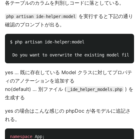
各テーブルのカラムを判別しコードに落としている。
を実行すると下記の通り
php artisan ide-helper:model
確認のプロンプトが出る。
$ php artisan ide-helper:model

yes … 既に存在している Model クラスに対してプロパテ
ィのアノテーションを追加する
no(default) … 別ファイル (
) を
_ide_helper_models.php
生成する
yes の場合はこんな感じの phpDoc が各モデルに追記さ
れる。
namespace
App
;