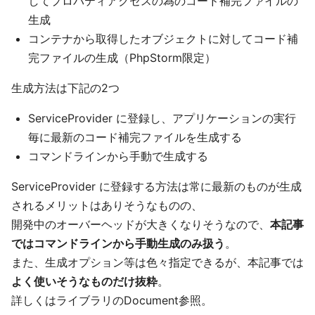
してプロパティアクセスの為のコード補完ファイルの
生成
コンテナから取得したオブジェクトに対してコード補
完ファイルの生成（PhpStorm限定）
生成方法は下記の2つ
ServiceProvider に登録し、アプリケーションの実行
毎に最新のコード補完ファイルを生成する
コマンドラインから手動で生成する
ServiceProvider に登録する方法は常に最新のものが生成
されるメリットはありそうなものの、
開発中のオーバーヘッドが大きくなりそうなので、
本記事
ではコマンドラインから手動生成のみ扱う
。
また、生成オプション等は色々指定できるが、本記事では
よく使いそうなものだけ抜粋
。
詳しくはライブラリのDocument参照。