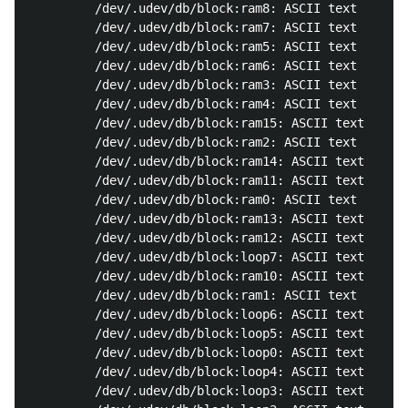
         /dev/.udev/db/block:ram8: ASCII text

         /dev/.udev/db/block:ram7: ASCII text

         /dev/.udev/db/block:ram5: ASCII text

         /dev/.udev/db/block:ram6: ASCII text

         /dev/.udev/db/block:ram3: ASCII text

         /dev/.udev/db/block:ram4: ASCII text

         /dev/.udev/db/block:ram15: ASCII text

         /dev/.udev/db/block:ram2: ASCII text

         /dev/.udev/db/block:ram14: ASCII text

         /dev/.udev/db/block:ram11: ASCII text

         /dev/.udev/db/block:ram0: ASCII text

         /dev/.udev/db/block:ram13: ASCII text

         /dev/.udev/db/block:ram12: ASCII text

         /dev/.udev/db/block:loop7: ASCII text

         /dev/.udev/db/block:ram10: ASCII text

         /dev/.udev/db/block:ram1: ASCII text

         /dev/.udev/db/block:loop6: ASCII text

         /dev/.udev/db/block:loop5: ASCII text

         /dev/.udev/db/block:loop0: ASCII text

         /dev/.udev/db/block:loop4: ASCII text

         /dev/.udev/db/block:loop3: ASCII text
