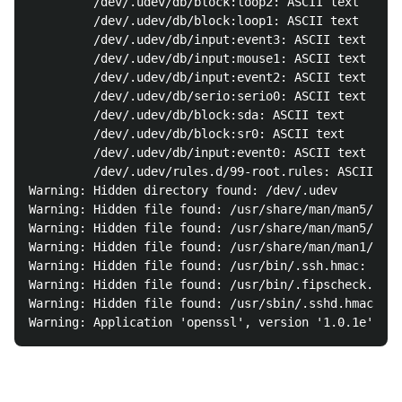
         /dev/.udev/db/block:loop2: ASCII text

         /dev/.udev/db/block:loop1: ASCII text

         /dev/.udev/db/input:event3: ASCII text

         /dev/.udev/db/input:mouse1: ASCII text

         /dev/.udev/db/input:event2: ASCII text

         /dev/.udev/db/serio:serio0: ASCII text

         /dev/.udev/db/block:sda: ASCII text

         /dev/.udev/db/block:sr0: ASCII text

         /dev/.udev/db/input:event0: ASCII text

         /dev/.udev/rules.d/99-root.rules: ASCII tex
Warning: Hidden directory found: /dev/.udev

Warning: Hidden file found: /usr/share/man/man5/.k5i
Warning: Hidden file found: /usr/share/man/man5/.k5l
Warning: Hidden file found: /usr/share/man/man1/..1.
Warning: Hidden file found: /usr/bin/.ssh.hmac: ASCI
Warning: Hidden file found: /usr/bin/.fipscheck.hmac
Warning: Hidden file found: /usr/sbin/.sshd.hmac: AS