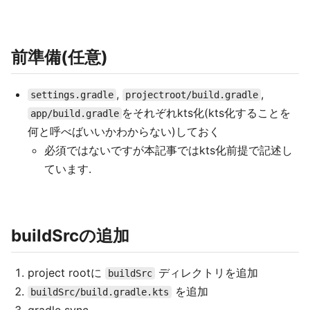
前準備(任意)
,
,
settings.gradle
projectroot/build.gradle
をそれぞれkts化(kts化することを
app/build.gradle
何と呼べばいいかわからない)しておく
必須ではないですが本記事ではkts化前提で記述し
ています.
buildSrcの追加
project rootに
ディレクトリを追加
buildSrc
を追加
buildSrc/build.gradle.kts