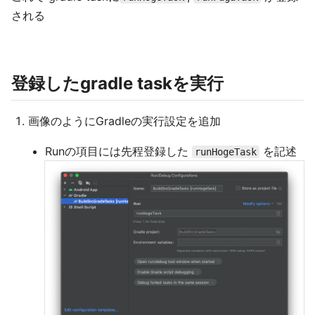
される
登録したgradle taskを実行
画像のようにGradleの実行設定を追加
Runの項目には先程登録した
を記述
runHogeTask