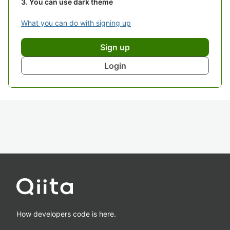
You can use dark theme
What you can do with signing up
Sign up
Login
How developers code is here.