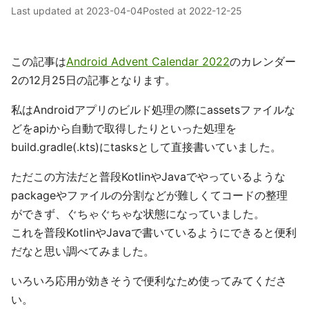
Last updated at
2023-04-04
Posted at
2022-12-25
この記事は
Android Advent Calendar 2022
のカレンダー
2の12月25日の記事となります。
私はAndroidアプリのビルド処理の際にassetsファイルな
どをapiから自動で取得したりといった処理を
build.gradle(.kts)にtasksとして直接書いていました。
ただこの方法だと普段KotlinやJavaでやっているような
packageやファイルの分割などが難しくてコードの整理
ができず、ぐちゃぐちゃな状態になっていました。
これを普段KotlinやJavaで書いているようにできると便利
だなと思い調べてみました。
いろいろ応用が効きそうで便利なため使ってみてくださ
い。