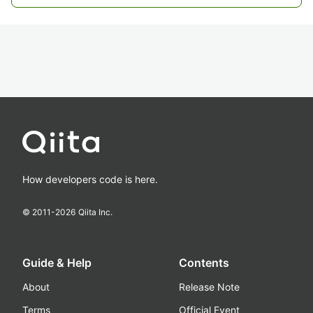
How developers code is here.
© 2011-
2026
Qiita Inc.
Guide & Help
Contents
About
Release Note
Terms
Official Event