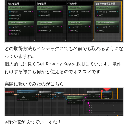
どの取得方法もインデックスでも名前でも取れるようにな
っていますね。
個人的には良くGet Row by Keyを多用しています。条件
付けする際にも何かと使えるのでオススメです
実際に繋いでみたのがこちら
a行の値が取れていますね！