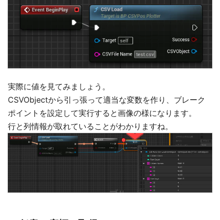
実際に値を見てみましょう。
CSVObjectから引っ張って適当な変数を作り、ブレーク
ポイントを設定して実行すると画像の様になります。
行と列情報が取れていることがわかりますね。