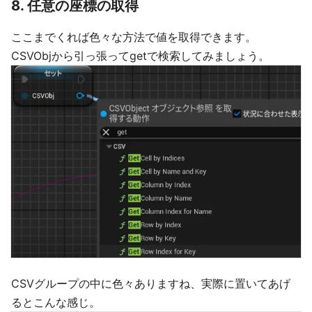
8. 任意の座標の取得
ここまでくれば色々な方法で値を取得できます。
CSVObjから引っ張ってgetで検索してみましょう。
CSVグループの中に色々ありますね、実際に置いてあげ
るとこんな感じ。