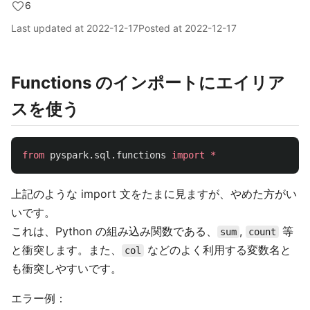
6
Last updated at
2022-12-17
Posted at
2022-12-17
Functions のインポートにエイリア
スを使う
from
pyspark.sql.functions
import
*
上記のような import 文をたまに見ますが、やめた方がい
いです。
これは、Python の組み込み関数である、
,
等
sum
count
と衝突します。また、
などのよく利用する変数名と
col
も衝突しやすいです。
エラー例：