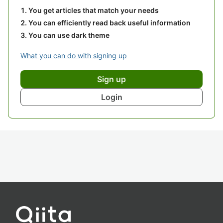
You get articles that match your needs
You can efficiently read back useful information
You can use dark theme
What you can do with signing up
Sign up
Login