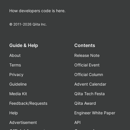
How developers code is here.
© 2011-
2026
Qiita Inc.
Guide & Help
Contents
About
Release Note
Terms
Official Event
Privacy
Official Column
Guideline
Advent Calendar
Media Kit
Qiita Tech Festa
Feedback/Requests
Qiita Award
Help
Engineer White Paper
Advertisement
API