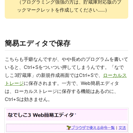
（プログラミング強強の方は、貯蔵庫対応版のブ
ックマークレットを作成してください......）
簡易エディタで保存
こちらも手癖なんですが、やや長めのプログラムを書いて
いると、Ctrl+Sをついつい押してしまうんです。「なで
しこ3貯蔵庫」の新規作成画面ではCtrl+Sで、
ローカルス
トレージ
に保存されます。一方で、Web簡易エディタ
は、ローカルストレージに保存する機能はあるのに、
Ctrl+Sは効きません。