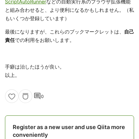
ScriptAutoRunner
などの自動実行系のブラウザ拡張機能
と組み合わせると、より便利になるかもしれません。（私
もいくつか登録しています）
最後になりますが、これらのブックマークレットは、
自己
責任
での利用をお願いします。
手癖は治したほうが良い。
以上。
comment
0
Register as a new user and use Qiita more
conveniently