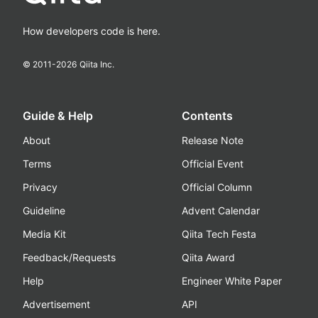
How developers code is here.
© 2011-
2026
Qiita Inc.
Guide & Help
Contents
About
Release Note
Terms
Official Event
Privacy
Official Column
Guideline
Advent Calendar
Media Kit
Qiita Tech Festa
Feedback/Requests
Qiita Award
Help
Engineer White Paper
Advertisement
API