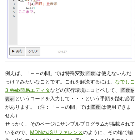
例えば、「～～の間」では特殊変数
は使えないんだ
回数
っけ？みたいなことです。これを解決するには、
なでしこ
3 Web簡易エディタ
などの実行環境にコピペして、
回数を
というコードを入力して・・・という手順を踏む必要
表示
があります。（注：「～～の間」では
は使用できま
回数
せん）
せっかく、そのページにサンプルプログラムが掲載されて
いるので、
MDNのJSリファレンス
のように、その場で編