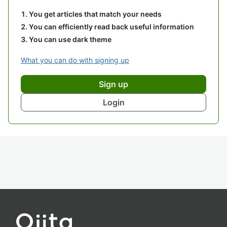
You get articles that match your needs
You can efficiently read back useful information
You can use dark theme
What you can do with signing up
Sign up
Login