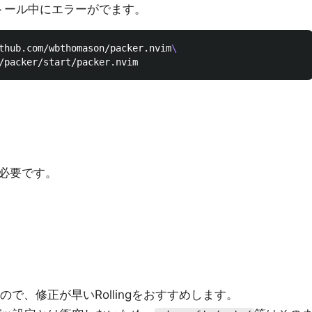
ストール中にエラーがでます。
thub.com/wbthomason/packer.nvim
\
必要です。
はあるので、修正が早いRollingをおすすめします。