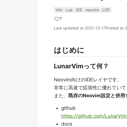
Vim
Lua
IDE
neovim
LSP
7
Last updated at
2021-12-17
Posted at
2
はじめに
LunarVimって何？
Neovim向けのIDEレイヤです。
非常に高速で拡張性に優れていて
また、
既存のNeovim設定と併
github
https://github.com/LunarVi
docs