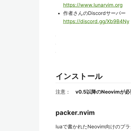
https://www.lunarvim.org
作者さんのDiscordサーバー
https://discord.gg/Xb9B4Ny
インストール
注意：
v0.5以降のNeovimが
packer.nvim
luaで書かれたNeovim向けの