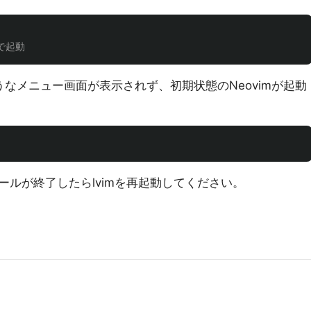
定で起動
なメニュー画面が表示されず、初期状態のNeovimが起動
ルが終了したらlvimを再起動してください。