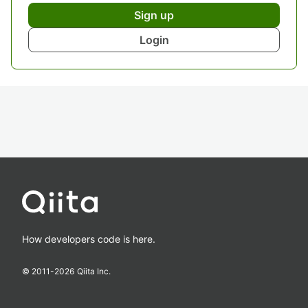
Sign up
Login
How developers code is here.
© 2011-
2026
Qiita Inc.