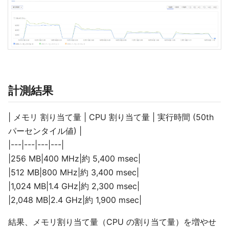
計測結果
| メモリ 割り当て量 | CPU 割り当て量 | 実行時間 (50th
パーセンタイル値) |
|---|---|---|---|
|256 MB|400 MHz|約 5,400 msec|
|512 MB|800 MHz|約 3,400 msec|
|1,024 MB|1.4 GHz|約 2,300 msec|
|2,048 MB|2.4 GHz|約 1,900 msec|
結果、メモリ割り当て量（CPU の割り当て量）を増やせ