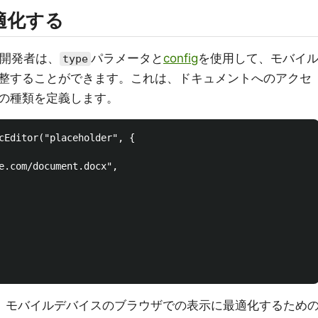
適化する
る開発者は、
パラメータと
config
を使用して、モバイ
type
整することができます。これは、ドキュメントへのアクセ
の種類を定義します。
cEditor("placeholder", { 

e.com/document.docx",

、モバイルデバイスのブラウザでの表示に最適化するため