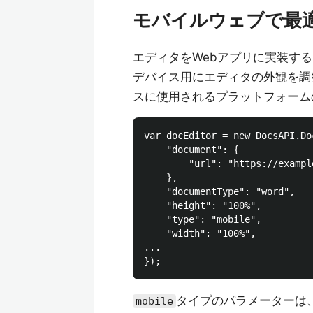
モバイルウェブで最
エディタをWebアプリに実装す
デバイス用にエディタの外観を調
スに使用されるプラットフォーム
var docEditor = new DocsAPI.Do
    "document": { 

        "url": "https://exampl
    },

    "documentType": "word", 

    "height": "100%", 

    "type": "mobile", 

    "width": "100%", 

...

タイプのパラメーターは
mobile