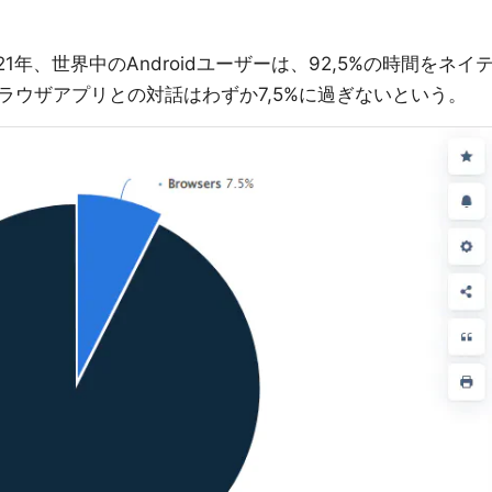
1年、世界中のAndroidユーザーは、92,5%の時間をネイ
ラウザアプリとの対話はわずか7,5%に過ぎないという。