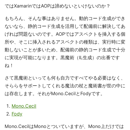
ではXamarinではAOPは諦めないといけないのか？
もちろん、そんな事はありません。動的コード生成ができ
ないなら、静的コード生成を活用して配備前に解決してあ
げれば問題ないのです。AOPではアスペクトを挿入する個
所や、そこに挿入されるアスペクトの種類は、実行時に変
動しないことが多いため、配備前の静的コード生成で十分
に実現が可能になります。黒魔術（IL生成）の出番です
ね！
さて黒魔術といっても何も自力ですべてやる必要はなく、
そららをサポートしてくれる魔法の杖と魔術書が世の中に
は存在します。それがMono.CecilとFodyです。
Mono.Cecil
Fody
Mono.CecilはMonoとついていますが、Mono上だけでは