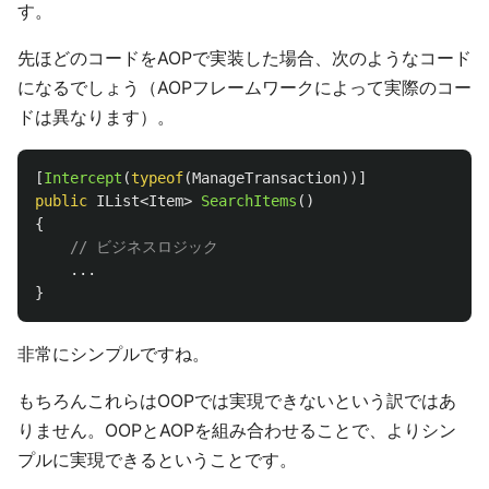
す。
先ほどのコードをAOPで実装した場合、次のようなコード
になるでしょう（AOPフレームワークによって実際のコー
ドは異なります）。
[
Intercept
(
typeof
(
ManageTransaction
))]
public
IList
<
Item
>
SearchItems
()
{
// ビジネスロジック
...
}
非常にシンプルですね。
もちろんこれらはOOPでは実現できないという訳ではあ
りません。OOPとAOPを組み合わせることで、よりシン
プルに実現できるということです。