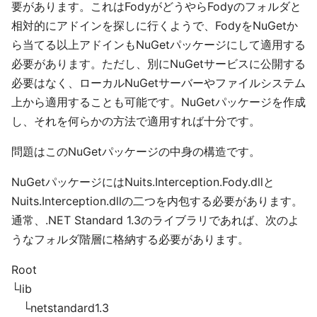
要があります。これはFodyがどうやらFodyのフォルダと
相対的にアドインを探しに行くようで、FodyをNuGetか
ら当てる以上アドインもNuGetパッケージにして適用する
必要があります。ただし、別にNuGetサービスに公開する
必要はなく、ローカルNuGetサーバーやファイルシステム
上から適用することも可能です。NuGetパッケージを作成
し、それを何らかの方法で適用すれば十分です。
問題はこのNuGetパッケージの中身の構造です。
NuGetパッケージにはNuits.Interception.Fody.dllと
Nuits.Interception.dllの二つを内包する必要があります。
通常、.NET Standard 1.3のライブラリであれば、次のよ
うなフォルダ階層に格納する必要があります。
Root
└lib
└netstandard1.3