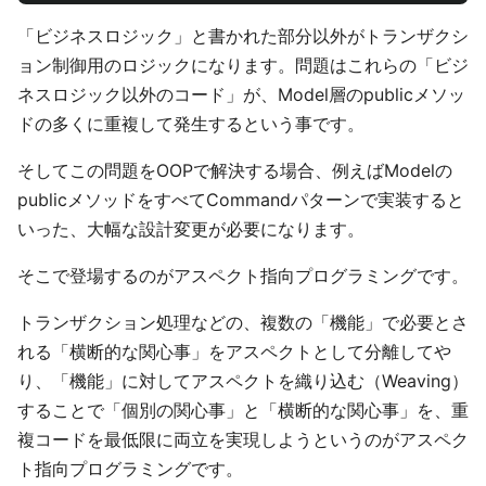
「ビジネスロジック」と書かれた部分以外がトランザクシ
ョン制御用のロジックになります。問題はこれらの「ビジ
ネスロジック以外のコード」が、Model層のpublicメソッ
ドの多くに重複して発生するという事です。
そしてこの問題をOOPで解決する場合、例えばModelの
publicメソッドをすべてCommandパターンで実装すると
いった、大幅な設計変更が必要になります。
そこで登場するのがアスペクト指向プログラミングです。
トランザクション処理などの、複数の「機能」で必要とさ
れる「横断的な関心事」をアスペクトとして分離してや
り、「機能」に対してアスペクトを織り込む（Weaving）
することで「個別の関心事」と「横断的な関心事」を、重
複コードを最低限に両立を実現しようというのがアスペク
ト指向プログラミングです。