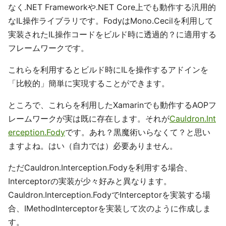
なく.NET Frameworkや.NET Core上でも動作する汎用的
なIL操作ライブラリです。FodyはMono.Cecilを利用して
実装されたIL操作コードをビルド時に透過的？に適用する
フレームワークです。
これらを利用するとビルド時にILを操作するアドインを
「比較的」簡単に実現することができます。
ところで、これらを利用したXamarinでも動作するAOPフ
レームワークが実は既に存在します。それが
Cauldron.Int
erception.Fody
です。あれ？黒魔術いらなくて？と思い
ますよね。はい（自力では）必要ありません。
ただCauldron.Interception.Fodyを利用する場合、
Interceptorの実装が少々好みと異なります。
Cauldron.Interception.FodyでInterceptorを実装する場
合、IMethodInterceptorを実装して次のように作成しま
す。