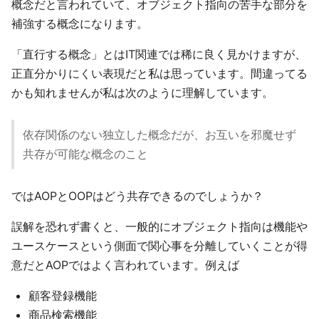
概念だと言われていて、オブジェクト指向の苦手な部分を
補強する概念になります。
「直行する概念」とはIT関連では稀に良く見かけますが、
正直分かりにくい表現だと私は思っています。間違ってる
かも知れませんが私は次のように理解しています。
依存関係のない独立した概念だが、お互いを邪魔せず
共存が可能な概念のこと
ではAOPとOOPはどう共存できるのでしょうか？
誤解を恐れず書くと、一般的にオブジェクト指向は機能や
ユースケースという側面で関心事を分離していくことが得
意だとAOPではよく言われています。例えば
顧客登録機能
商品検索機能