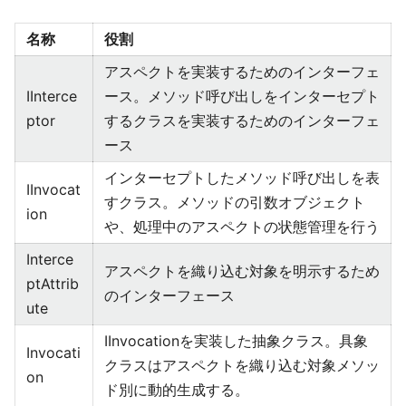
名称
役割
アスペクトを実装するためのインターフェ
IInterce
ース。メソッド呼び出しをインターセプト
ptor
するクラスを実装するためのインターフェ
ース
インターセプトしたメソッド呼び出しを表
IInvocat
すクラス。メソッドの引数オブジェクト
ion
や、処理中のアスペクトの状態管理を行う
Interce
アスペクトを織り込む対象を明示するため
ptAttrib
のインターフェース
ute
IInvocationを実装した抽象クラス。具象
Invocati
クラスはアスペクトを織り込む対象メソッ
on
ド別に動的生成する。