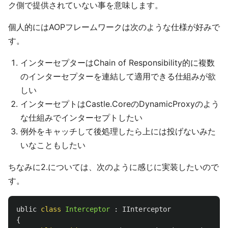
ク側で提供されていない事を意味します。
個人的にはAOPフレームワークは次のような仕様が好みで
す。
インターセプターはChain of Responsibility的に複数
のインターセプターを連結して適用できる仕組みが欲
しい
インターセプトはCastle.CoreのDynamicProxyのよう
な仕組みでインターセプトしたい
例外をキャッチして後処理したら上には投げないみた
いなこともしたい
ちなみに2.については、次のように感じに実装したいので
す。
ublic
class
Interceptor
:
IInterceptor
{