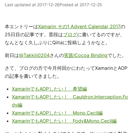
Last updated at
2017-12-26
Posted at
2017-12-25
本エントリーは
Xamarin その1 Advent Calendar 2017
の
25日目の記事です。普段は
ブログ
に書いてるのですが、
なんとなく久しぶりにQiitaに投稿しようかなと。
前日は
@Takkiii0204
さんの
実践!Cocoa Binding
でした。
さて、ブログの方で今月何回かにわたってXamarinとAOP
の記事を書いてきました。
XamarinでもAOPしたい！ 希望編
XamarinでもAOPしたい！ Cauldron.Interception.Fo
dy編
XamarinでもAOPしたい！ Mono.Cecil編
XamarinでもAOPしたい！ Fody&Mono.Cecil編