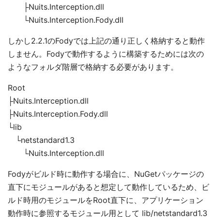
├Nuits.Interception.dll
└Nuits.Interception.Fody.dll
しかし2.2.1のFodyでは上記の通り正しく格納すると動作
しません。Fodyで動作するように構築するためには次の
ようなフォルダ階層で格納する必要があります。
Root
├Nuits.Interception.dll
├Nuits.Interception.Fody.dll
└lib
└netstandard1.3
└Nuits.Interception.dll
Fodyがビルド時に動作する場合に、NuGetパッケージの
直下にモジュールがあると想定して動作しているため、ビ
ルド時用のモジュールをRoot直下に、アプリケーション
動作時に参照するモジュール用として lib/netstandard1.3