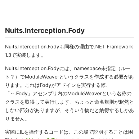
Nuits.Interception.Fody
Nuits.Interception.Fodyも同様の理由で.NET Framework
1.3で実装します。
Nuits.Interception.Fodyには、namespace未指定（ルー
ト？）でModuleWeaverというクラスを作成する必要があ
ります。これはFodyがアドインを実行する際、
「～.Fody」アセンブリ内のModuleWeaverという名称の
クラスを取得して実行します。ちょっと命名規則が釈然と
しない部分がありますが、そういう物だと納得するしかあ
りません。
実際にILを操作するコードは、この場で説明することは困