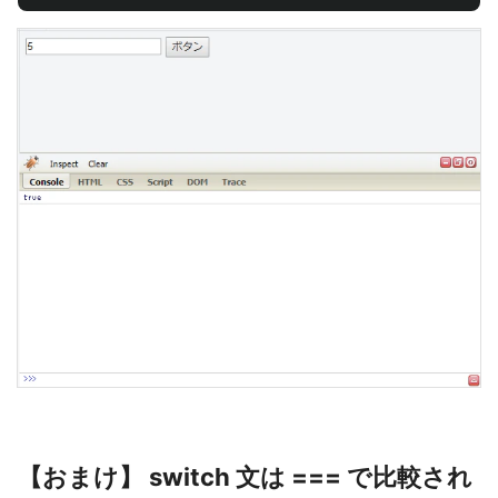
【おまけ】 switch 文は === で比較され