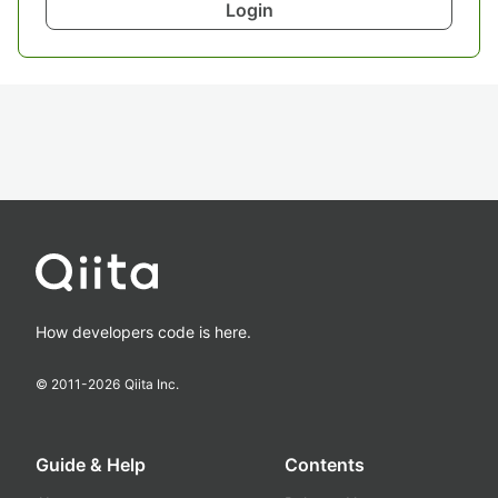
Login
How developers code is here.
© 2011-
2026
Qiita Inc.
Guide & Help
Contents