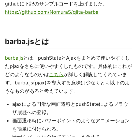
githubに下記のサンプルコードを上げました。
https://github.com/NomuraS/qiita-barba
barba.jsとは
barba.js
とは、pushStateとAjaxをまとめて使いやすくし
たpjaxをさらに使いやすくしたものです。具体的にこれが
どのようなものかは
こちら
が詳しく解説してくれていま
す。barba.js(pjax)を導入する意味は少なくとも以下のよ
うなものがあると考えています。
ajaxによる円滑な画面遷移とpushStateによるブラウ
ザ履歴への登録。
画面遷移時にパワーポイントのようなアニメーション
を簡単に付けられる。