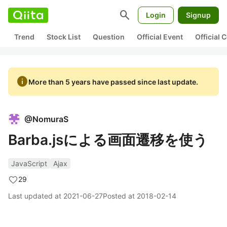
search
Login
Signup
Trend
Stock List
Question
Official Event
Official
info
More than 5 years have passed since last update.
@
NomuraS
Barba.jsによる画面遷移を使う
JavaScript
Ajax
29
Last updated at
2021-06-27
Posted at
2018-02-14