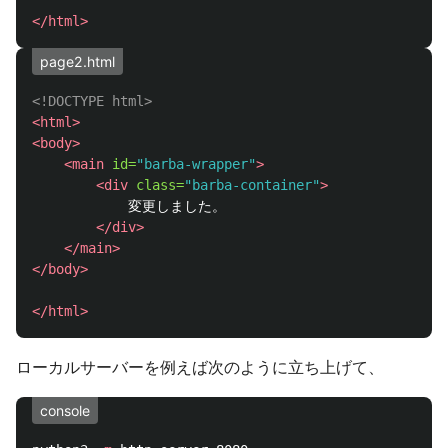
</html>
page2.html
<!DOCTYPE html>
<html>
<body>
<main
id=
"barba-wrapper"
>
<div
class=
"barba-container"
>
            変更しました。

</div>
</main>
</body>
</html>
ローカルサーバーを例えば次のように立ち上げて、
console