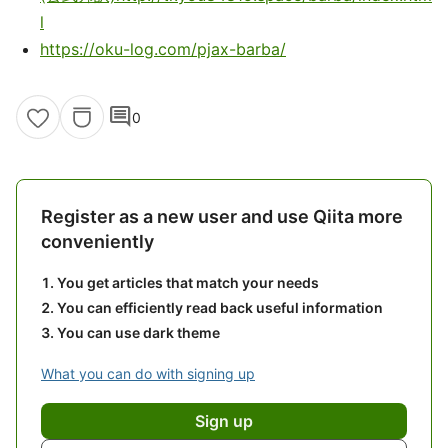
l
https://oku-log.com/pjax-barba/
comment
0
Register as a new user and use Qiita more
conveniently
You get articles that match your needs
You can efficiently read back useful information
You can use dark theme
What you can do with signing up
Sign up