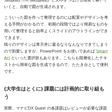
ID[説明] --> ID2[説明2]
いくと、自動で図が生成されます。
こういった図を作って整理するのには配置やデザインを考
える手間がかかるので、初期の段階ではより簡易なものを
用いて整理すると効率よくスライドのアウトラインができ
てきます。
残りのデザインは青天井に凝るなりなんなりできてしまう
ので割愛しますが、PowerPoint をお使いであれば
Smart
Art
といった選択肢もあります。こちらも階層化したテキ
ストから簡単な図を生成できるので、たたき台として便利
です。
(大学生はとくに) 課題には計画的に取り組も
う
実際、マナビDX Quest の各課題はレビューが必要な課題