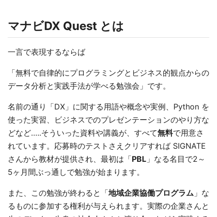
マナビDX Quest とは
一言で表現するならば
「無料で自律的にプログラミングとビジネス的観点からの
データ分析と実践手法が学べる勉強会」です。
名前の通り「DX」に関する用語や概念や実例、Python を
使った実習、ビジネスでのプレゼンテーションのやり方な
どなど…..そういった資料や講義が、すべて
無料
で用意さ
れています。応募時のテストさえクリアすれば SIGNATE
さんから教材が提供され、最初は「
PBL
」なる名目で2～
5ヶ月間ぶっ通しで勉強が始まります。
また、この勉強が終わると「
地域企業協働プログラム
」な
るものに参加する権利が与えられます。実際の企業さんと