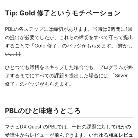
Tip: Gold 修了というモチベーション
PBLの各ステップには締切があります。当時は2週間に1回
の提出が必要でしたが、これらの締切をすべて守って提出
することで「Gold 修了」のバッジがもらえます。
(輝かし
い…！)
ひとつでも締切をスキップした場合でも、プログラムが終
了するまでにすべての課題を提出した場合には 「Silver
修了」のバッジがもらえます。
PBLのひと味違うところ
マナビDX Quest のPBLでは、一部の課題に対してほかの
受講生からレビューが飛んできます。いわゆる
相互レビュ