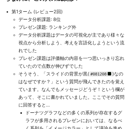
第1ターム (レビュー2回)
データ分析課題: 8位
プレゼン課題: ランキング外
データ分析課題はデータの可視化が主であり様々な
視点から分析しよう、考えを言語化しようという流
れでした
プレゼン課題は評価軸の内容を一つ思いっきり忘れ
ていたので点数が伸びずでした
そうそう、「スライドの背景が黒(
)なの
#081208
はなぜですか？」という質問が飛んできたのを覚え
ています。なんでもメッセージどうぞ！という欄が
あって、そこに書かれていました。ここでその質問
に回答すると…
ドーナツグラフなどの多くの系列が存在するグ
ラフが多用されるプレゼンにおいては、なるべ
く系列を「イメージカラー」として議論を進め