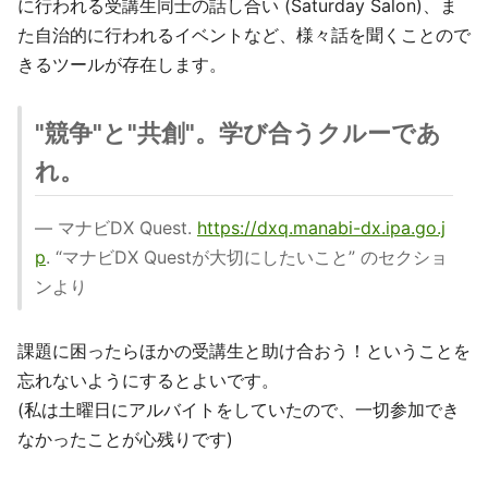
に行われる受講生同士の話し合い (Saturday Salon)、ま
た自治的に行われるイベントなど、様々話を聞くことので
きるツールが存在します。
"競争"と"共創"。学び合うクルーであ
れ。
— マナビDX Quest.
https://dxq.manabi-dx.ipa.go.j
p
. “マナビDX Questが大切にしたいこと” のセクショ
ンより
課題に困ったらほかの受講生と助け合おう！ということを
忘れないようにするとよいです。
(私は土曜日にアルバイトをしていたので、一切参加でき
なかったことが心残りです)