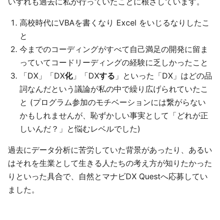
いずれも過去に私が行っていたことに根ざしています。
高校時代にVBAを書くなり Excel をいじるなりしたこ
と
今までのコーディングがすべて自己満足の開発に留ま
っていてコードリーディングの経験に乏しかったこと
「DX」「DX
化
」「DX
する
」といった「DX」はどの品
詞なんだという議論が私の中で繰り広げられていたこ
と (プログラム参加のモチベーションには繋がらない
かもしれませんが、恥ずかしい事実として「どれが正
しいんだ？」と悩むレベルでした)
過去にデータ分析に苦労していた背景があったり、あるい
はそれを生業として生きる人たちの考え方が知りたかった
りといった具合で、自然とマナビDX Questへ応募してい
ました。