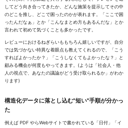
してどう向き合ってきたか、どんな施策を提示してその中
のどこを推し、どこで困ったのかが表れます。「ここで困
ったんだなぁ」とか「こんなまとめ方もあるんだな」とか
言われて初めて気づくことも多かったです。
レビューにおけるねぎらいももちろん嬉しいですが、自分
では気づかない特異な着眼点も教えてくれるので、「こう
すればよかったか？」「こうしなくてもよかったな？」と
顧みる機会が何度もやってきます。(ようは「社会人・他
人の視点で、あなたの議論がどう受け取られるか」がわか
ります)
構造化データに落とし込む"短い"手順が分かっ
た
例えば PDF やらWebサイトで書かれている「日付」「イ