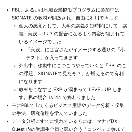
PBL、あるいは地域企業協働プログラムに参加中は
SIGNATE の教材が開放され、自由に利用できます
個人の感覚として、大学の講義を短時間にして、講
義 : 実践 = 1 : 3 の配合になるよう内容が組まれて
いるイメージでした
「実践」には皆さんがイメージする通りの「小
テスト」が入ってきます
外出中、移動中にこつこつやっていくと「PBLのこ
の課題、SIGNATEで見たぞ？」が増えるので有利
になります
教材をこなすと EXP が溜まって LEVEL UP しま
す。私の場合 Lv 44 で終わりました
主にPBLで出てくるビジネス用語やデータ分析・収集
の手法、研究倫理を学んでいました
データ分析にすでに慣れている方には、マナビDX
Quest 内の受講生全員と競い合う「コンペ」に参加で