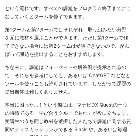
という流れです。すべての課題をプログラム終了までにこ
なしていくとタームを修了できます。
第1タームと第2タームではそれぞれ、取り組みたい分野
を元に教材を選ぶことができます。ただし第1タームで修
了できない場合には第2タームは受講できないので、がん
ばって課題を提出することをおすすめします。
ちなみに、課題はフォーマットや解答例が提示されるの
で、それらを参考にしても、あるいは ChatGPT などなど
ツールを使うことも許可されています。したがって課題の
提出自体は難しくありません。
本当に困った…！という際には、マナビDX Questの一つ
の特徴である「学び合うクルーであれ」が役に立ちます。
受講生のうち同じ教材を選択した人たちで課題に関する質
問やディスカッションができる Slack や、あるいは毎週