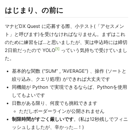
はじまり、の前に
マナビDX Quest に応募する際、小テスト(「アセスメン
ト」と呼びます)を受けなければなりません。まずはこれ
のために練習をば…と思いましたが、実は申込時には締切
1
2日前だったので YOLO
っていう気持ちで受けていまし
た。
基本的な関数 (”SUM” , “AVERAGE”) 、操作 (ソートと
絞り込み、クエリ処理) ができれば大丈夫です
同機能が Python で実現できるならば、Pythonを使用
してもよいです
日数がある限り、何度でも挑戦できます
ただしボーダーラインが公開されません
制限時間がすごく厳しいです
。(私は12秒残しでフィニ
ッシュしましたが、辛かった…！)