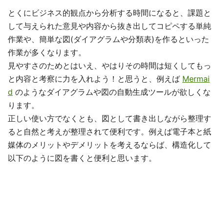
とくにビジネス的観点から分析する時間になると、課題と
して与えられた意見や内容から抜き出してコピペする単純
作業や、簡単な図(ダイアグラムや分類表)を作るといった
作業が多くなります。
見やすさのためとはいえ、やはりその時間は短くしてもっ
と内容と考察に力を入れよう！と思うと、例えば
Mermai
d
のようなダイアグラムや図の自動生成ツールが欲しくな
ります。
正しい使い方でなくとも、図として書き出しながら整理す
ると自然と考えが整理されて便利です。例えば電子本と紙
媒体のメリットやデメリットを考えるならば、構造化して
以下のように図を書くと便利と思います。