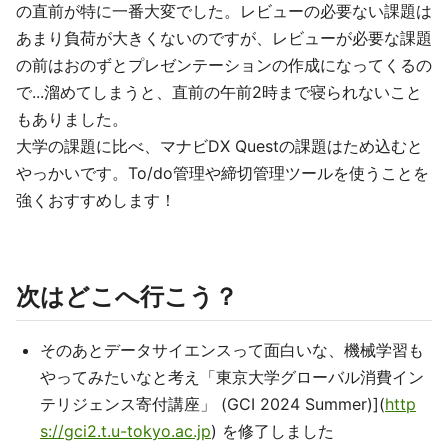
の直前が特に一番大変でした。レビューの必要ない課題は
あまり負荷が大きくないのですが、レビューが必要な課題
の前はおのずとプレゼンテーションの作成になってくるの
で...溜めてしまうと、直前の午前2時まで寝られないこと
もありました。
大学の課題に比べ、マナビDX Questの課題はため込むと
やっかいです。To/do管理や締切管理ツールを使うことを
強くおすすめします！
次はどこへ行こう？
そのあとデータサイエンスって面白いな、機械学習も
やってみたいなと考え「東京大学グローバル消費イン
テリジェンス寄付講座」 (GCI 2024 Summer)](
http
s://gci2.t.u-tokyo.ac.jp
) を修了しました