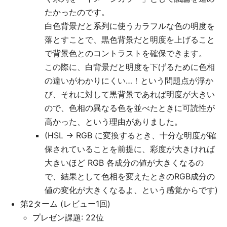
たかったのです。
白色背景だと系列に使うカラフルな色の明度を
落とすことで、黒色背景だと明度を上げること
で背景色とのコントラストを確保できます。
この際に、白背景だと明度を下げるために色相
の違いがわかりにくい…！という問題点が浮か
び、それに対して黒背景であれば明度が大きい
ので、色相の異なる色を並べたときに可読性が
高かった、という理由がありました。
(HSL → RGB に変換するとき、十分な明度が確
保されていることを前提に、彩度が大きければ
大きいほど RGB 各成分の値が大きくなるの
で、結果として色相を変えたときのRGB成分の
値の変化が大きくなるよ、という感覚からです)
第2ターム (レビュー1回)
プレゼン課題: 22位