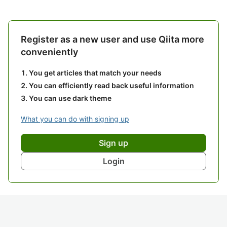
Register as a new user and use Qiita more
conveniently
You get articles that match your needs
You can efficiently read back useful information
You can use dark theme
What you can do with signing up
Sign up
Login