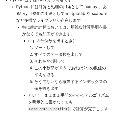
Python には計算と処理の用途として numpy 、あ
るいは可視化の用途として matplotlib や seaborn
など多様なライブラリが存在します
特に統計計算においては、煩雑な計算手順を書
かなくても加工ができます。
e.g. 四分位数を出すときに
ソートして
すべてのデータ数を出して
それを4で割って
この小数部が 0.5 であれば2つの数値の
平均を取る
そうでないなら該当するインデックスの
値を抜き出す
という、まぁまぁ手間のかかるアルゴリズム
を明示的に書かなくても
で計算が完了します
DataFrame.quantile()