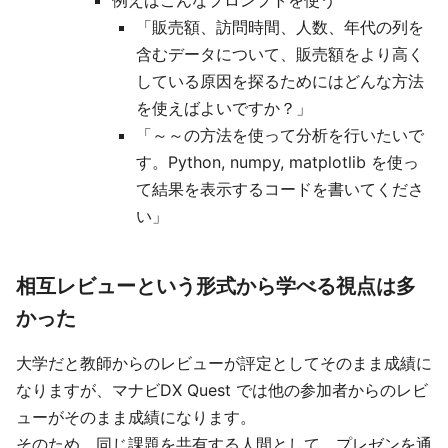
例えばこんなプロンプトを使う
「販売額、訪問時間、人数、年代の列を
含むデータについて、販売額をより高く
している原因を探るためにはどんな方法
を使えばよいですか？」
「～～の方法を使って分析を行いたいで
す。Python, numpy, matplotlib を使っ
て結果を表示するコードを書いてくださ
い」
相互レビューという形式から学べる視点は多
かった
大学だと教師からのレビューが評定としてそのまま成績に
なりますが、マナビDX Quest では他の参加者からのレビ
ューがそのまま成績になります。
そのため、同じ課題を共有する人間として、プレゼンを通