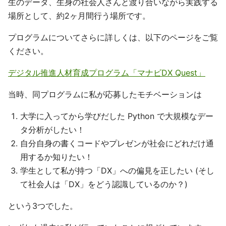
生のデータ、生身の社会人さんと渡り合いながら実践する
場所として、約2ヶ月間行う場所です。
プログラムについてさらに詳しくは、以下のページをご覧
ください。
デジタル推進人材育成プログラム「マナビDX Quest」
当時、同プログラムに私が応募したモチベーションは
大学に入ってから学びだした Python で大規模なデー
タ分析がしたい！
自分自身の書くコードやプレゼンが社会にどれだけ通
用するか知りたい！
学生として私が持つ「DX」への偏見を正したい (そし
て社会人は「DX」をどう認識しているのか？)
という3つでした。