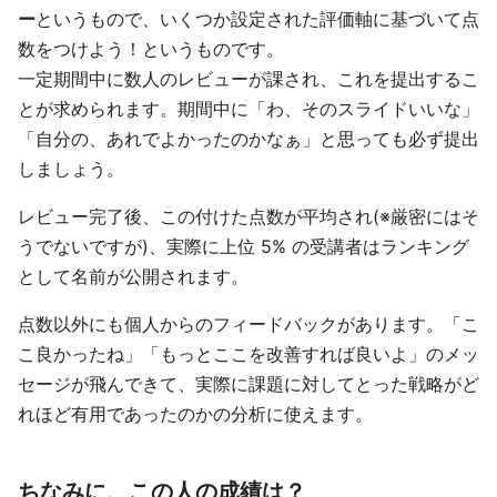
ー
というもので、いくつか設定された評価軸に基づいて点
数をつけよう！というものです。
一定期間中に数人のレビューが課され、これを提出するこ
とが求められます。期間中に「わ、そのスライドいいな」
「自分の、あれでよかったのかなぁ」と思っても必ず提出
しましょう。
レビュー完了後、この付けた点数が平均され(※厳密にはそ
うでないですが)、実際に上位 5% の受講者はランキング
として名前が公開されます。
点数以外にも個人からのフィードバックがあります。「こ
こ良かったね」「もっとここを改善すれば良いよ」のメッ
セージが飛んできて、実際に課題に対してとった戦略がど
れほど有用であったのかの分析に使えます。
ちなみに、この人の成績は？