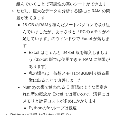
組んでいくことで可読性の高いシートができます
ただし、巨大なデータを分析する際には RAM の問
題が出てきます
16 GB のRAMを積んだノートパソコンで取り組
んでいましたが、あっさりと「PCのメモリが不
足しています」のウィンドウで Excel が落ちま
す
Excel はちゃんと 64-bit 版を導入しましょ
う (32-bit 版では使用できる RAM に制限が
あります)
私の場合は、仮想メモリに48GB割り振る暴
挙に出ることで改善しました
Numpyの裏で使われる C 言語のような固定さ
れた型の概念が Excel では薄いので、演算には
メモリと計算コストが多めにかかります
Pythonのforループは低速
Python は手軽 (※2) かつ高速です