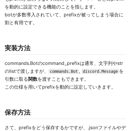
を動的に設定できる機能のことを指します。
botが多数導入されていて、prefixが被ってしまう場合に
割と有用です。
実装方法
commands.Botのcommand_prefixは通常、文字列やstr
のlistで渡しますが、
,
を
commands.Bot
discord.Message
引数に取る
関数
を渡すこともできます。
この仕様を用いてprefixを動的に設定していきます。
保存方法
さて、prefixをどう保存するかですが、.jsonファイルやデ