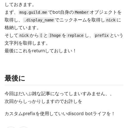
しておきます。
まず、
でbot自身の
オブジェクトを
msg.guild.me
Member
取得し、
でニックネームを取得し
に
.display_name
nick
格納しています。
そして
から
と
を
し、
という
nick
[
]hoge
replace
prefix
文字列を取得します。
最後にこれをreturnしておしまい！
最後に
今回はだいぶ雑な記事になってしまいすみません、、
次回からしっかりしますのでお許しを
カスタムprefixを使用していいdiscord botライフを！