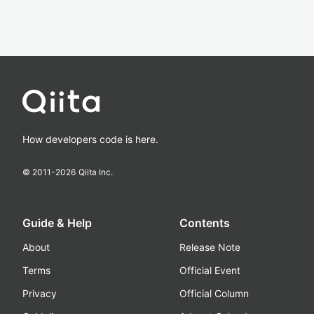
How developers code is here.
© 2011-
2026
Qiita Inc.
Guide & Help
Contents
About
Release Note
Terms
Official Event
Privacy
Official Column