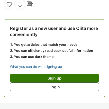
comment
1
Register as a new user and use Qiita more
conveniently
You get articles that match your needs
You can efficiently read back useful information
You can use dark theme
What you can do with signing up
Sign up
Login